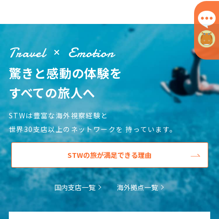
Travel
Emotion
驚きと感動の体験を
すべての旅人へ
STWは豊富な海外視察経験と
世界30支店以上のネットワークを
持っています。
STWの旅が満足できる理由
国内支店一覧
海外拠点一覧