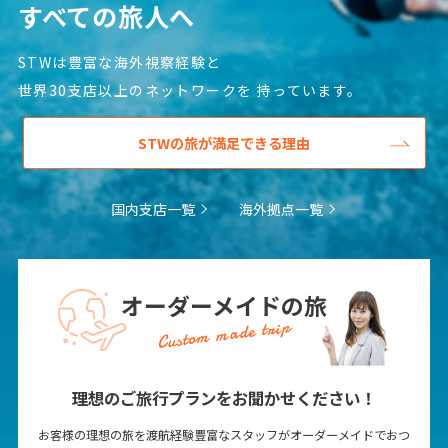
すべての旅人へ
STWは豊富な海外視察経験と
世界30支店以上のネットワークを
持っています。
STWの旅が満足できる理由
国内支店一覧
海外拠点一覧
オーダーメイドの旅
Custom made trip
理想のご旅行プランをお聞かせください！
お客様の理想の旅を渡航経験豊富なスタッフがオーダーメイドでおつ