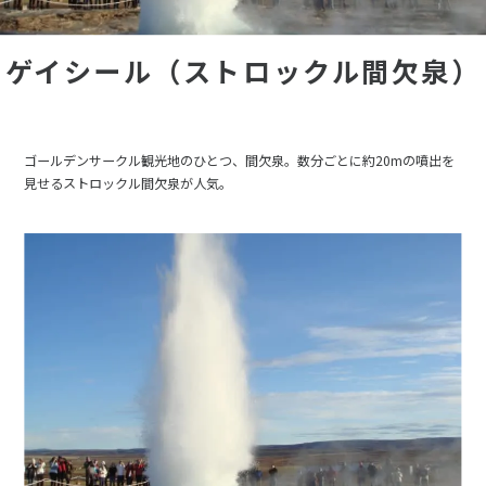
ゲイシール（ストロックル間欠泉）
ゴールデンサークル観光地のひとつ、間欠泉。数分ごとに約20mの噴出を
見せるストロックル間欠泉が人気。