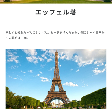
エッフェル塔
言わずと知れたパリのシンボル。セーヌを挟んだ向かい側のシャイヨ宮か
らの眺めは圧巻。