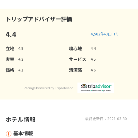
トリップアドバイザー評価
4.4
4,562
件の口コミ
立地
寝心地
4.9
4.4
客室
サービス
4.3
4.5
価格
清潔感
4.1
4.6
Ratings Powered by Tripadvisor
ホテル情報
最終更新日：2021-03-30
基本情報