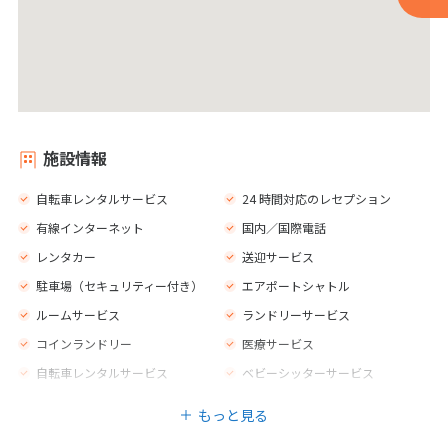
施設情報
自転車レンタルサービス
24 時間対応のレセプション
有線インターネット
国内／国際電話
レンタカー
送迎サービス
駐車場（セキュリティー付き）
エアポートシャトル
ルームサービス
ランドリーサービス
コインランドリー
医療サービス
自転車レンタルサービス
ベビーシッターサービス
多言語スタッフ
24 時間体制のセキュリティー
もっと見る
ベルボーイサービス
セーフティボックス