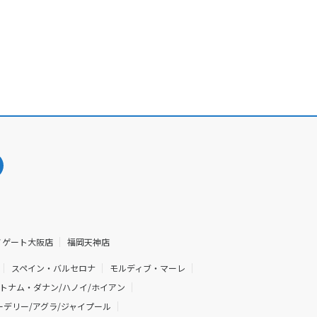
ノゲート大阪店
福岡天神店
スペイン・バルセロナ
モルディブ・マーレ
トナム・ダナン/ハノイ/ホイアン
デリー/アグラ/ジャイプール