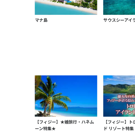
マナ島
サウスシーアイ
【フィジー】★婚旅行・ハネム
【フィジー】ト
ーン特集★
ド リゾート特集