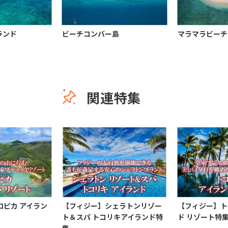
ランド
ビーチコンバー島
マラマラビーチ
関連特集
ロピカ アイラン
【フィジー】シェラトンリゾー
【フィジー】ト
ト＆スパ トコリキアイランド特
ド リゾート特