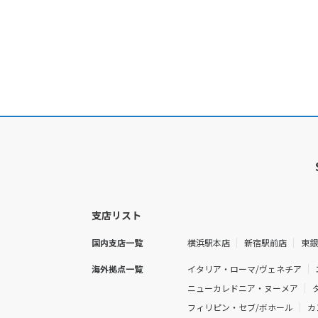
支店リスト
国内支店一覧
横浜駅本店
新宿駅前店
東
海外拠点一覧
イタリア・ローマ/ヴェネチア
ニューカレドニア・ヌーメア
フィリピン・セブ/ボホール
カ