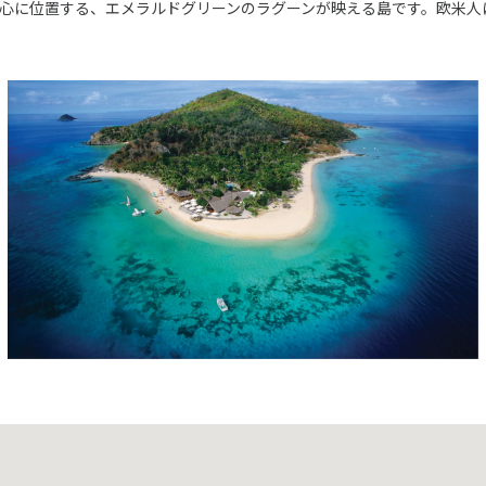
心に位置する、エメラルドグリーンのラグーンが映える島です。欧米人