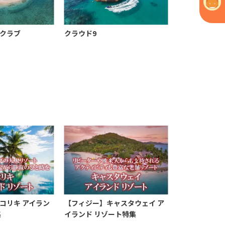
クラブ
クラウド9
コリキ アイラン
【フィジー】キャスタウェイ ア
集
イランド リゾート特集