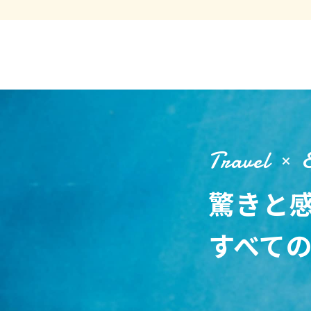
Travel
驚きと
すべて