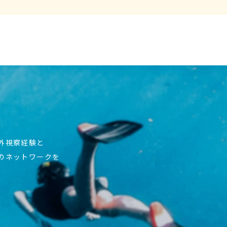
海外視察経験と
上のネットワークを