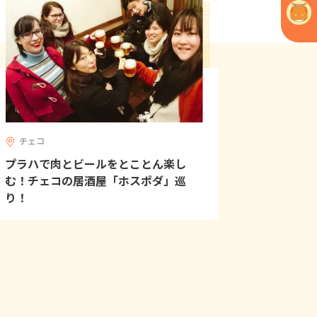
チェコ
プラハで肉とビールをとことん楽し
む！チェコの居酒屋「ホスポダ」巡
り！