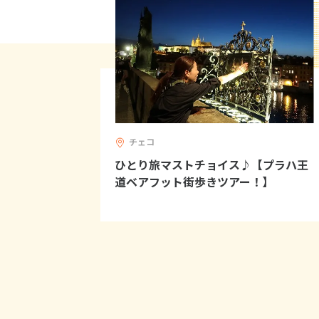
チェコ
ひとり旅マストチョイス♪【プラハ王
道ベアフット街歩きツアー！】