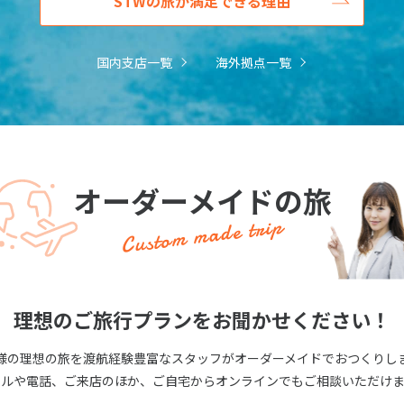
STWの旅が満足できる理由
国内支店一覧
海外拠点一覧
オーダーメイドの旅
Custom made trip
理想のご旅行プランをお聞かせください！
様の理想の旅を渡航経験豊富なスタッフがオーダーメイドでおつくりし
ールや電話、ご来店のほか、ご自宅からオンラインでもご相談いただけま