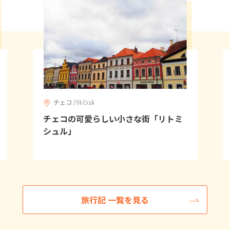
チェコ /ﾘﾄﾐｼｭﾙ
チェコの可愛らしい小さな街「リトミ
シュル」
旅行記 一覧を見る