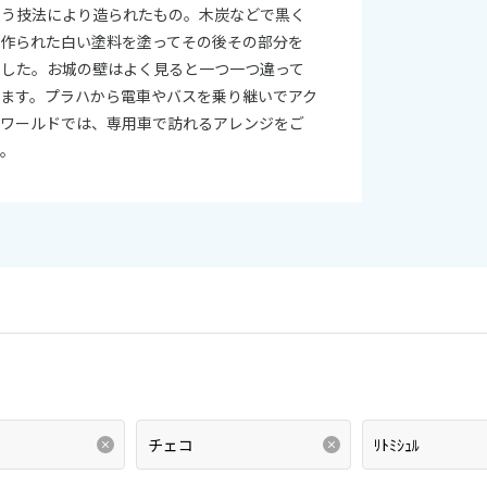
いう技法により造られたもの。木炭などで黒く
で作られた白い塗料を塗ってその後その部分を
ました。お城の壁はよく見ると一つ一つ違って
ます。プラハから電車やバスを乗り継いでアク
・ワールドでは、専用車で訪れるアレンジをご
い。