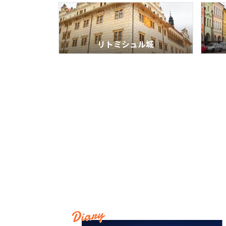
リトミシュル城
Diary