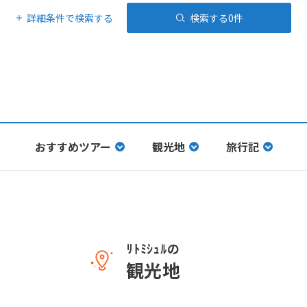
詳細条件で検索する
検索する
0
件
おすすめツアー
観光地
旅行記
ﾘﾄﾐｼｭﾙの
観光地