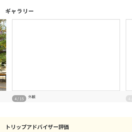
ギャラリー
外観
4
/
15
4
トリップアドバイザー評価