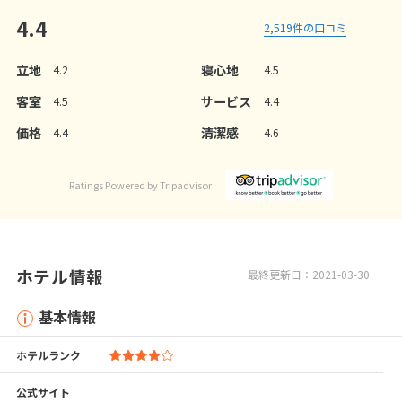
4.4
2,519
件の口コミ
立地
寝心地
4.2
4.5
客室
サービス
4.5
4.4
価格
清潔感
4.4
4.6
Ratings Powered by Tripadvisor
ホテル情報
最終更新日：2021-03-30
基本情報
ホテルランク
公式サイト