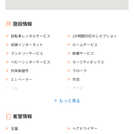
施設情報
自転車レンタルサービス
24 時間対応のレセプション
有線インターネット
ルームサービス
ランドリーサービス
医療サービス
ベビーシッターサービス
セーフティボックス
外貨両替所
クローク
エレベーター
売店
ジム
カフェ
バー
レストラン
もっと見る
禁煙エリア
客室情報
浴室
ヘアドライヤー