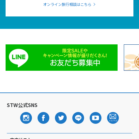
1
1月未定
オンライン旅行相談はこちら
2028年
月
1
2
3
4
5
6
7
8
9
10
11
12
13
14
15
16
17
18
19
20
21
22
23
24
25
26
27
28
29
30
31
2
2月未定
2028年
月
1
2
3
4
5
STW公式SNS
6
7
8
9
10
11
12
13
14
15
16
17
18
19
20
21
22
23
24
25
26