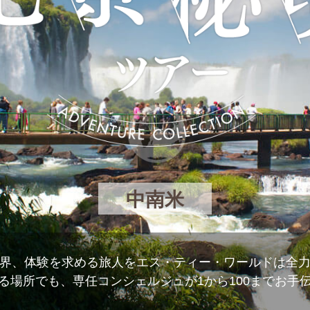
中南米
界、体験を求める旅人をエス・ティー・ワールドは全
る場所でも、専任コンシェルジュが1から100までお手