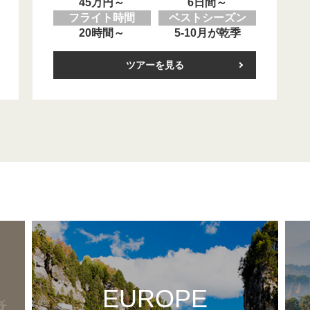
45万円～
6日間～
フライト時間
ベストシーズン
20時間～
5-10月が乾季
ツアーを見る
EUROPE