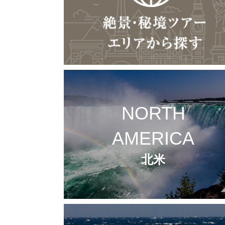
NORTH
AMERICA
北米