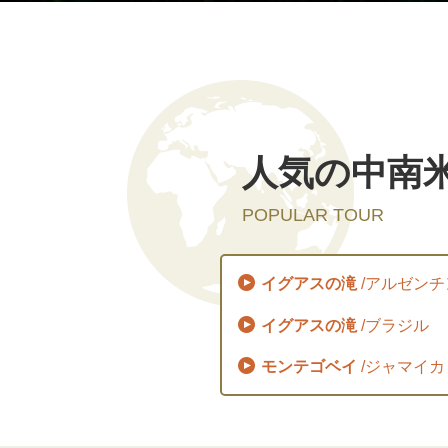
人気の中南
POPULAR TOUR
イグアスの滝
/アルゼンチ
イグアスの滝
/ブラジル
モンテゴベイ
/ジャマイカ