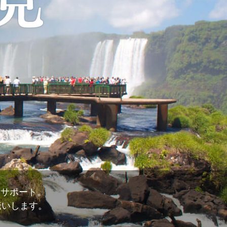
力サポート。
伝いします。