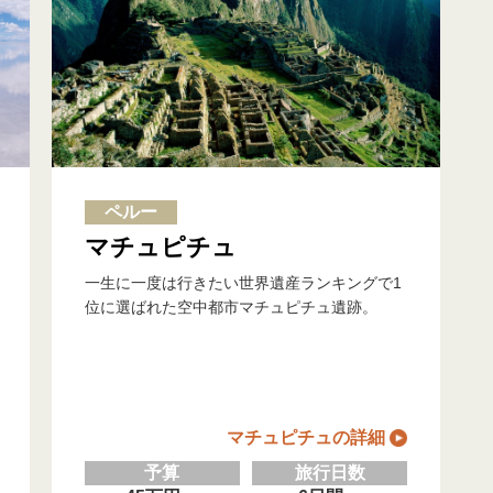
ペルー
マチュピチュ
一生に一度は行きたい世界遺産ランキングで1
位に選ばれた空中都市マチュピチュ遺跡。
マチュピチュの詳細
予算
旅行日数