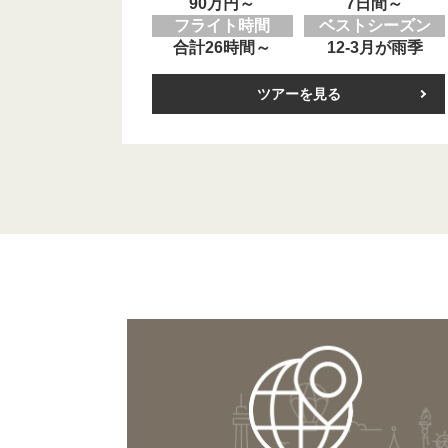
90万円～
7日間～
フライト時間
ベストシーズン
合計26時間～
12-3月が雨季
ツアーを見る