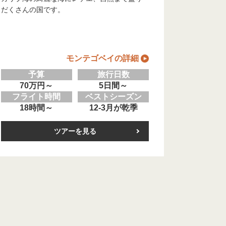
だくさんの国です。
モンテゴベイの詳細
予算
旅行日数
70万円～
5日間～
フライト時間
ベストシーズン
18時間～
12-3月が乾季
ツアーを見る