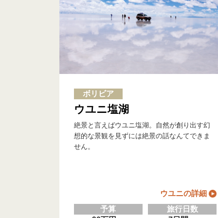
ボリビア
ウユニ塩湖
絶景と言えばウユニ塩湖。自然が創り出す幻
想的な景観を見ずには絶景の話なんてできま
せん。
ウユニの詳細
予算
旅行日数