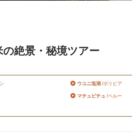
米の
絶景・秘境ツアー
ン
ウユニ塩湖
/ボリビア
マチュピチュ
/ペルー