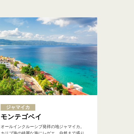
ジャマイカ
モンテゴベイ
オールインクルーシブ発祥の地ジャマイカ。
カリブ海の綺麗な海にレゲエ、自然まで盛り