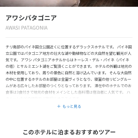
アワシパタゴニア
AWASI PATAGONIA
チリ南部のパイネ国立公園近くに位置するデラックスホテルです。 パイネ国
立公園ではパタゴニア地方の壮大な湖や動植物などの大自然を望む観光が人
気です。 アワシ パタゴニアホテルからはトーレス・デル・パイネ（パイネ
の塔）とサルミエント湖をご覧頂くことができます。 ホテルの外観は地元の
木材を使用しており、周りの景色に自然と溶け込んでいます。 そんな大自然
の中に位置するホテルのお部屋は全室ヴィラとなり、寝室の他リビングルー
ムがある広々したお部屋のつくりとなっております。 滞在中のホテルでのお
食事は3食付きで地元の食材をメインとした各料理は宿泊者に人気です。 ハ
ネムーンなどの特別なご旅行にオススメです。
もっと見る
このホテルに泊まるおすすめツアー