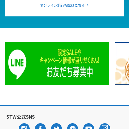
1
1月未定
2028年
月
オンライン旅行相談はこちら
1
2
3
4
5
6
7
8
9
10
11
12
13
14
15
16
17
18
19
20
21
22
23
24
25
26
27
28
29
30
31
2
2月未定
2028年
月
1
2
3
4
5
6
7
8
9
10
11
12
13
14
15
16
17
18
19
STW公式SNS
20
21
22
23
24
25
26