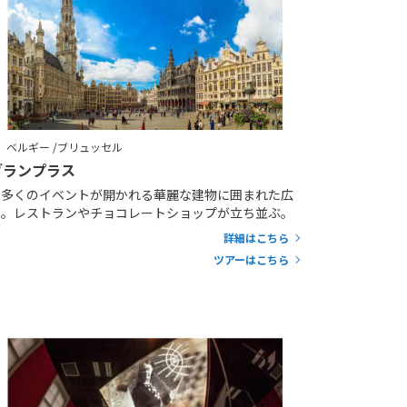
ベルギー /ブリュッセル
グランプラス
数多くのイベントが開かれる華麗な建物に囲まれた広
場。レストランやチョコレートショップが立ち並ぶ。
詳細はこちら
ツアーはこちら