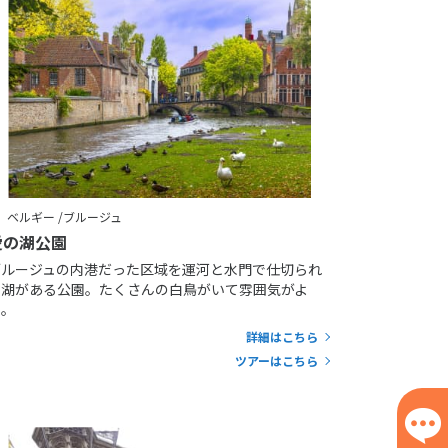
ベルギー /ブルージュ
愛の湖公園
ブルージュの内港だった区域を運河と水門で仕切られ
た湖がある公園。たくさんの白鳥がいて雰囲気がよ
い。
詳細はこちら
ツアーはこちら