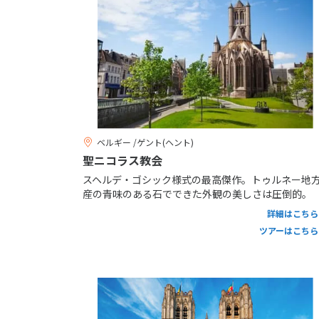
ベルギー /ゲント(ヘント)
聖ニコラス教会
スヘルデ・ゴシック様式の最高傑作。トゥルネー地
産の青味のある石でできた外観の美しさは圧倒的。
詳細はこちら
ツアーはこちら