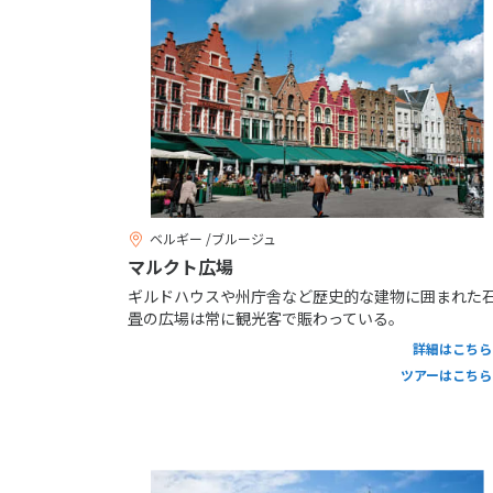
ベルギー /ブルージュ
マルクト広場
ギルドハウスや州庁舎など歴史的な建物に囲まれた
畳の広場は常に観光客で賑わっている。
詳細はこちら
ツアーはこちら