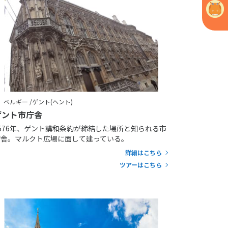
ベルギー /ゲント(ヘント)
ゲント市庁舎
1576年、ゲント講和条約が締結した場所と知られる市
庁舎。マルクト広場に面して建っている。
詳細はこちら
ツアーはこちら