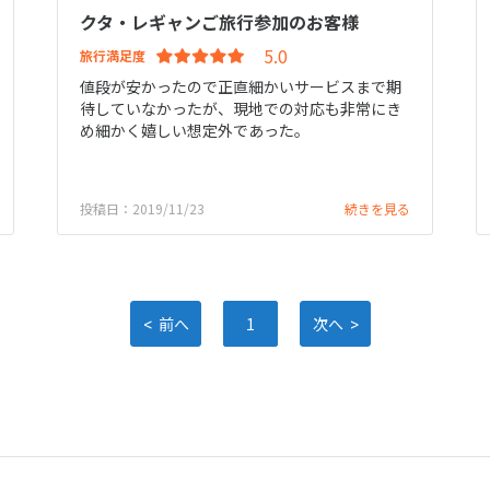
クタ・レギャンご旅行参加のお客様
旅行満足度
値段が安かったので正直細かいサービスまで期
待していなかったが、現地での対応も非常にき
め細かく嬉しい想定外であった。
投稿日：2019/11/23
続きを見る
<
>
前へ
1
次へ