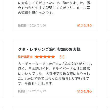
に対応してくださったので、助かりました。 要
点を分かりやすく説明してくださり、メール等
の返信も早かったです。
投稿日：2024/04/06
続きを見る
クタ・レギャンご旅行参加のお客様
旅行満足度
カーチャーターでしたがstwさんの対応がとても
良く、日本語ガイド、ドライバーさん共に最高
にいい人でした。お陰様で素敵な旅になりまし
た。stwは初めて出会った素晴らしい旅行社で
す、今後も利用します。
投稿日：2020/03/22
続きを見る