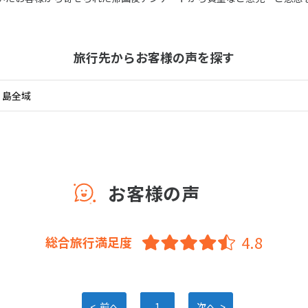
11
10月未定
月
2026年
月
旅行先から
お客様の声を探す
火
水
木
金
土
日
月
火
水
木
1
2
3
1
2
3
4
5
6
7
8
9
10
8
9
10
11
12
13
14
15
16
17
15
16
17
18
19
20
21
22
23
24
22
23
24
25
26
27
28
29
30
31
29
30
お客様の声
総合旅行満足度
<
>
前へ
1
次へ