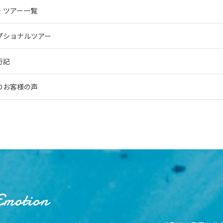
・ツアー一覧
プショナルツアー
行記
のお客様の声
Emotion