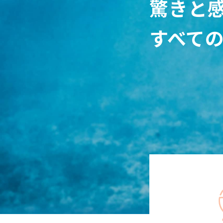
驚きと
すべて