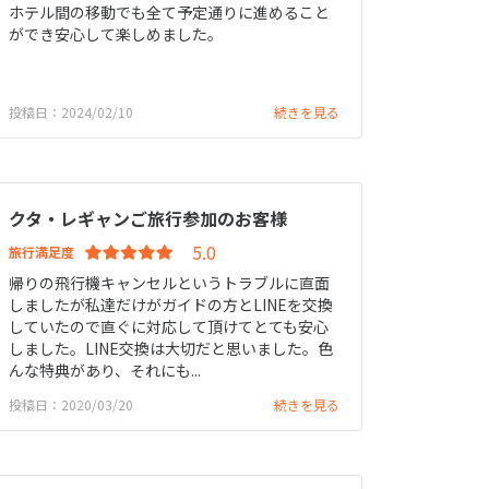
ホテル間の移動でも全て予定通りに進めること
ができ安心して楽しめました。
投稿日：2024/02/10
続きを見る
クタ・レギャンご旅行参加のお客様
旅行満足度
帰りの飛行機キャンセルというトラブルに直面
しましたが私達だけがガイドの方とLINEを交換
していたので直ぐに対応して頂けてとても安心
しました。LINE交換は大切だと思いました。色
んな特典があり、それにも...
投稿日：2020/03/20
続きを見る