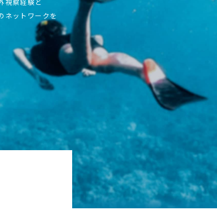
海外視察経験と
上のネットワークを