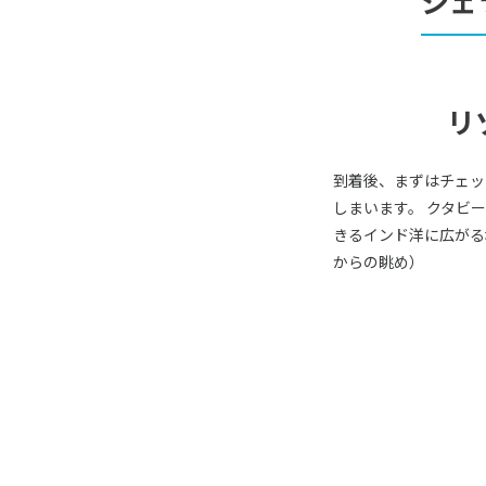
シェ
リ
到着後、まずはチェッ
しまいます。 クタビ
きるインド洋に広がる
からの眺め）