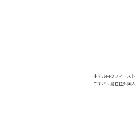
ホテル内のフィースト
ごすバリ島在住外国人