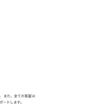
。 また、全ての客室は
ポートします。