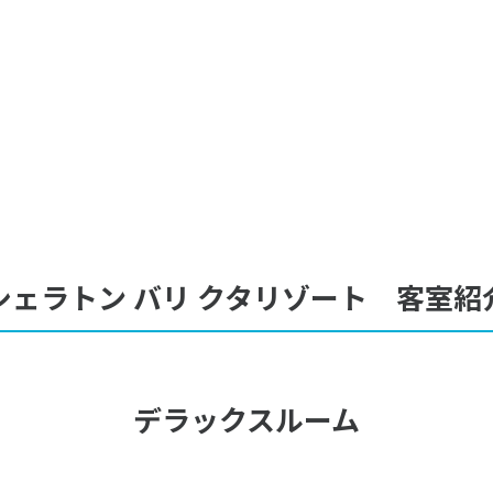
シェラトン バリ クタリゾート 客室紹
デラックスルーム