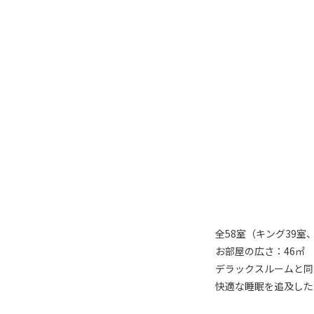
全58室（キング39室
お部屋の広さ：46㎡
デラックスルームと同
快適な睡眠を追及した