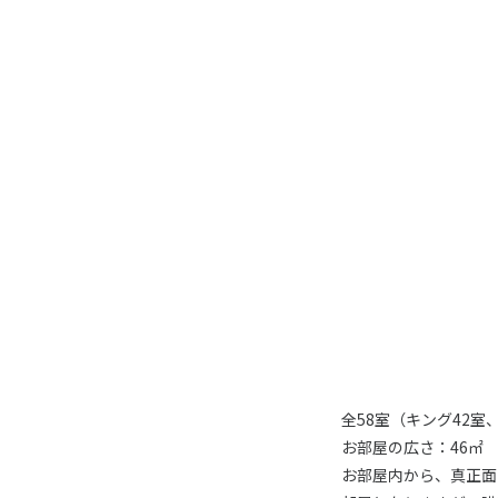
全58室（キング42室
お部屋の広さ：46㎡
お部屋内から、真正面