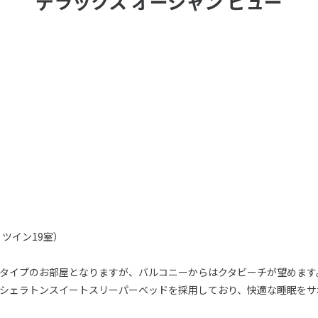
デラックス オーシャン ビュー
、ツイン19室）
タイプのお部屋となりますが、バルコニーからはクタビーチが望めます
シェラトンスイートスリーパーベッドを採用しており、快適な睡眠をサ