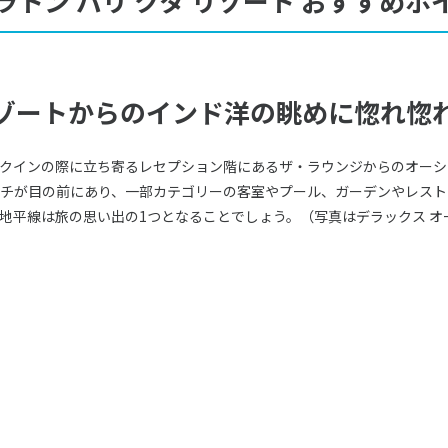
ラトン バリ クタ リゾート おすすめポ
ゾートからのインド洋の眺めに惚れ惚
クインの際に立ち寄るレセプション階にあるザ・ラウンジからのオーシ
ーチが目の前にあり、一部カテゴリーの客室やプール、ガーデンやレス
地平線は旅の思い出の1つとなることでしょう。（写真はデラックス オ