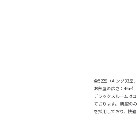
全52室（キング33室
お部屋の広さ：46㎡
デラックスルームはコ
ております。 眺望の
を採用しており、快適