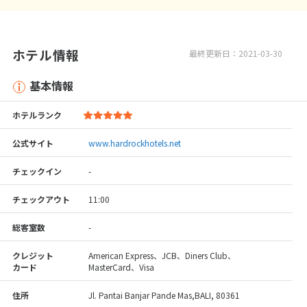
ホテル情報
最終更新日：2021-03-30
基本情報
ホテルランク
公式サイト
www.hardrockhotels.net
チェックイン
-
チェックアウト
11:00
総客室数
-
クレジット
American Express、JCB、Diners Club、
カード
MasterCard、Visa
住所
Jl. Pantai Banjar Pande Mas,BALI, 80361