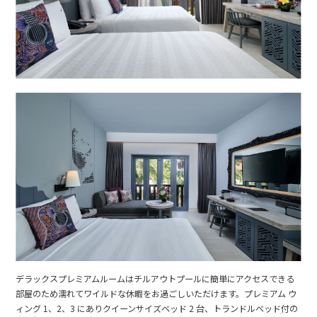
デラックスプレミアムルームはチルアウトプールに簡単にアクセスできる
部屋のため濡れてワイルドな休暇をお過ごしいただけます。プレミアム ウ
ィング 1、2、3 にありクイーンサイズベッド 2 台、トランドルベッド付の