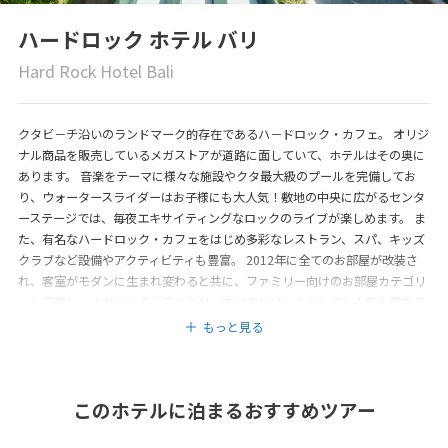
ハードロック ホテル バリ
Hard Rock Hotel Bali
クタビ－チ沿いのランドマーク的存在であるハ－ドロック・カフェ。 オリジ
ナル商品を販売しているメガストアが道路に面していて、ホテルはその奥に
あります。 音楽をテーマに様々な施設やクタ最大級のプールを完備してお
り、ウォータースライダーはお子様にも大人気！敷地の中央に広がるセンタ
ーステージでは、毎夜エキサイティングなロックのライブが楽しめます。 ま
た、有名なハードロック・カフェをはじめ多彩なレストラン、スパ、キッズ
クラブなど設備やアクティビティも豊富。 2012年に全てのお部屋が改装さ
れ、客室がモダンに生まれ変わると共に、ファミリー向けのお部屋カテゴリ
ーも充実し、よりいっそうファミリー向けのリゾートとしても人気上昇中で
す。
もっと見る
このホテルに泊まるおすすめツアー