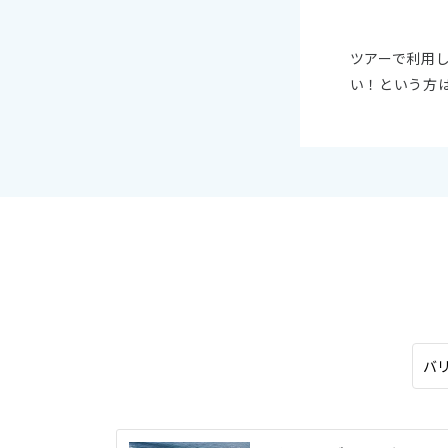
オセアニア
ハワイ
ツアーで利用
い！という方