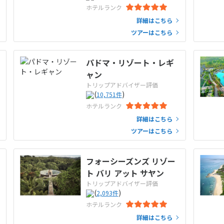
ホテルランク
詳細はこちら
ツアーはこちら
パドマ・リゾート・レギ
ャン
トリップアドバイザー評価
(
)
10,751
件
ホテルランク
詳細はこちら
ツアーはこちら
フォーシーズンズ リゾー
ト バリ アット サヤン
トリップアドバイザー評価
(
)
2,093
件
ホテルランク
詳細はこちら