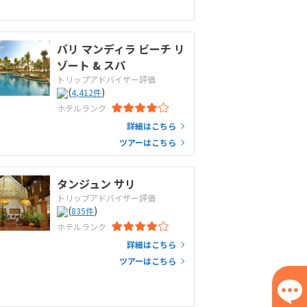
バリ マンディラ ビーチ リ
ゾート & スパ
トリップアドバイザー評価
(
)
4,412
件
ホテルランク
詳細はこちら
ツアーはこちら
タンジュン サリ
トリップアドバイザー評価
(
)
835
件
ホテルランク
詳細はこちら
ツアーはこちら