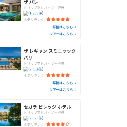
ザ バレ
トリップアドバイザー評価
(
)
1,250
件
ホテルランク
詳細はこちら
ツアーはこちら
ザ レギャン スミニャック
バリ
トリップアドバイザー評価
(
)
2,634
件
ホテルランク
詳細はこちら
ツアーはこちら
セガラ ビレッジ ホテル
トリップアドバイザー評価
(
)
2,020
件
ホテルランク