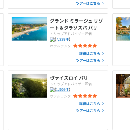
ツアーはこちら
グランド ミラージュ リゾ
ート＆タラソスパ バリ
トリップアドバイザー評価
(
)
7,338
件
ホテルランク
詳細はこちら
ツアーはこちら
ヴァイスロイ バリ
トリップアドバイザー評価
(
)
1,906
件
ホテルランク
詳細はこちら
ツアーはこちら