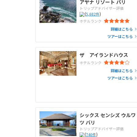
アヤナ リゾート バリ
トリップアドバイザー評価
(
)
5,682
件
ホテルランク
詳細はこちら
ツアーはこちら
ザ アイランドハウス
ホテルランク
詳細はこちら
ツアーはこちら
シックス センシズ ウルワ
ツ バリ
トリップアドバイザー評価
(
)
740
件