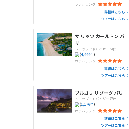
ホテルランク
詳細はこちら
ツアーはこちら
ザ リッツ カールトン バ
リ
トリップアドバイザー評価
(
)
4,444
件
ホテルランク
詳細はこちら
ツアーはこちら
ブルガリ リゾーツ バリ
トリップアドバイザー評価
(
)
1,176
件
ホテルランク
詳細はこちら
ツアーはこちら