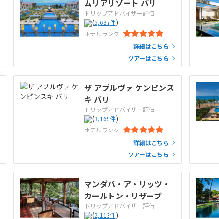
ムリアリゾート バリ
トリップアドバイザー評価
(
)
5,637
件
ホテルランク
詳細はこちら
ツアーはこちら
ザ アプルヴァ ケンピンス
キ バリ
トリップアドバイザー評価
(
)
3,169
件
ホテルランク
詳細はこちら
ツアーはこちら
マンダパ・ア・リッツ・
カールトン・リザーブ
トリップアドバイザー評価
(
)
2,113
件