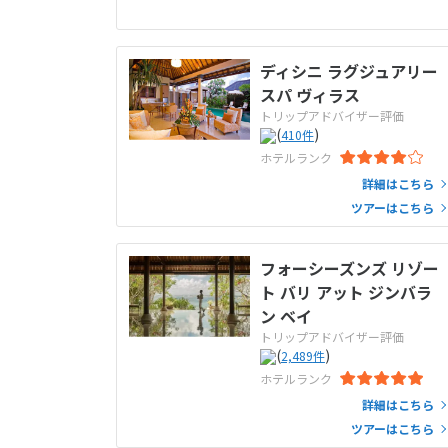
ディシニ ラグジュアリー
スパ ヴィラス
トリップアドバイザー評価
(
)
410
件
ホテルランク
詳細はこちら
ツアーはこちら
フォーシーズンズ リゾー
ト バリ アット ジンバラ
ン ベイ
トリップアドバイザー評価
(
)
2,489
件
ホテルランク
詳細はこちら
ツアーはこちら