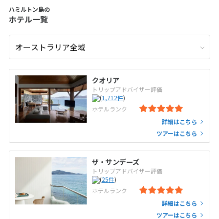
ハミルトン島の
ホテル一覧
クオリア
トリップアドバイザー評価
(
1,712
件
)
ホテルランク
詳細はこちら
ツアーはこちら
ザ・サンデーズ
トリップアドバイザー評価
(
25
件
)
ホテルランク
詳細はこちら
ツアーはこちら