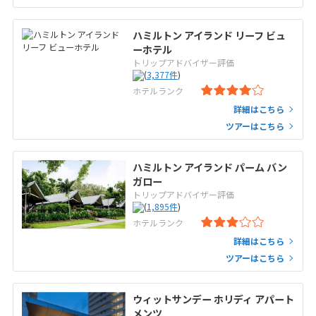
ハミルトン アイランド リーフ ビュ
ーホテル
トリップアドバイザー評価
(
3,377
件
)
ホテルランク
詳細はこちら
ツアーはこちら
ハミルトン アイランド パーム バン
ガロー
トリップアドバイザー評価
(
1,895
件
)
ホテルランク
詳細はこちら
ツアーはこちら
ウィットサンデー ホリディ アパート
メンツ