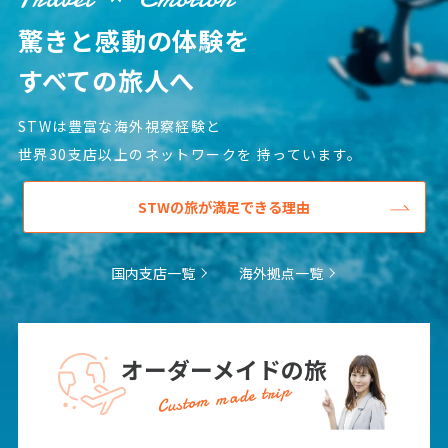
驚きと感動の体験を
すべての旅人へ
STWは豊富な海外視察経験と
世界30支店以上のネットワークを
持っています。
STWの旅が満足できる理由
国内支店一覧
海外拠点一覧
オーダーメイドの旅
Custom made trip