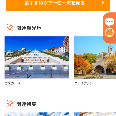
おすすめツアーの一覧を見る
関連観光地
カスカード
エチミアジン
関連特集