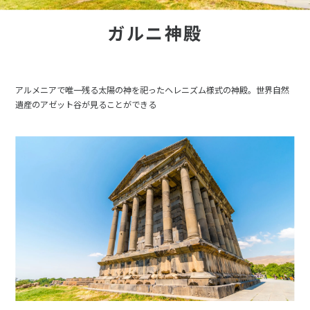
ガルニ神殿
アルメニアで唯一残る太陽の神を祀ったヘレニズム様式の神殿。世界自然
遺産のアゼット谷が見ることができる