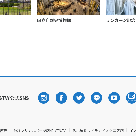
国立自然史博物館
リンカーン記念
STW公式SNS
銀座店
池袋マリンスポーツ店/DIVENAVI
名古屋ミッドランドスクエア店
イ