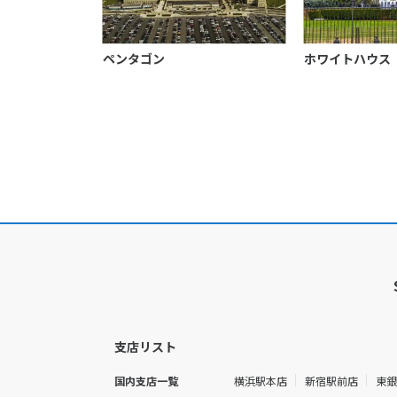
ペンタゴン
ホワイトハウス
支店リスト
国内支店一覧
横浜駅本店
新宿駅前店
東