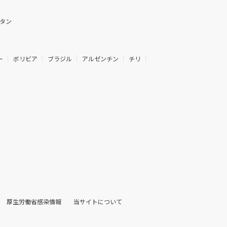
タン
ー
ボリビア
ブラジル
アルゼンチン
チリ
厚生労働省感染情報
当サイトについて