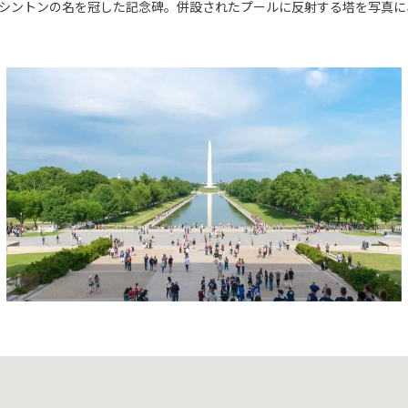
シントンの名を冠した記念碑。併設されたプールに反射する塔を写真に