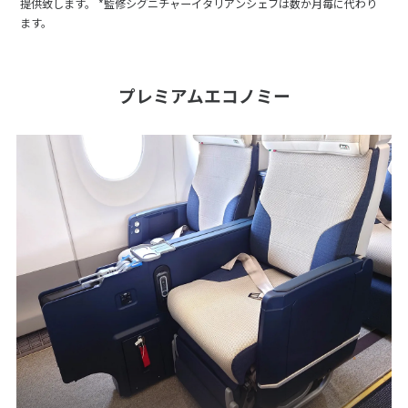
提供致します。 *監修シグニチャーイタリアンシェフは数か月毎に代わり
ます。
プレミアムエコノミー