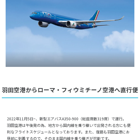
羽田空港からローマ・フィウミチーノ空港へ直行便
2022年11月5日~、新型エアバスA350-900（総座席数319席）で運行。
羽田空港は午後発の為、地方から国内線を乗り継いで出発される方にも便
利なフライトスケジュールとなっております。また、復路も羽田空港にお
昼前に到着するので、そのまま国内線を乗り継ぎが可能です。