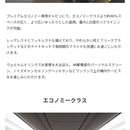
プレミアムエコノミー専用キャビンにて、エコノミークラスより約40％ス
ペースが広く、より広いゆったりとした座席。最大120度のリクライニン
グが可能。
レッグレストとフットレストも備えており、やわらかい枕とフリースブラ
ンケットなどのナイトキットで長時間のフライトも快適にお過ごしいただ
けます。
ウェルカムドリンクでお客様をお出迎え。4K解像度のパーソナルスクリー
ン、ノイズキャンセルリングヘッドホンなどワンランク上の機内サービス
をお楽しみいただけます。
エコノミークラス