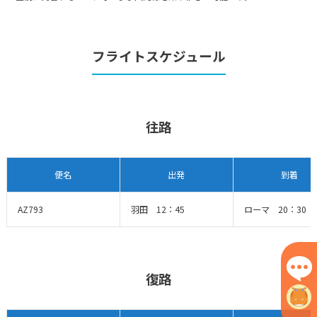
フライトスケジュール
往路
便名
出発
到着
AZ793
羽田 12：45
ローマ 20：30
復路