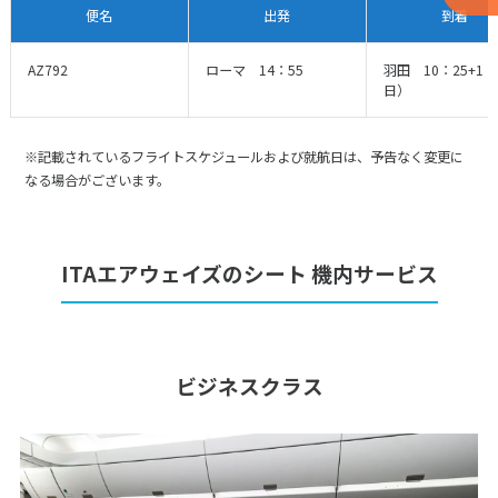
便名
出発
到着
AZ792
ローマ 14：55
羽田 10：25+1
日）
※記載されているフライトスケジュールおよび就航日は、予告なく変更に
なる場合がございます。
ITAエアウェイズのシート 機内サービス
ビジネスクラス