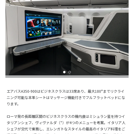
エアバスA350-900はビジネスクラスは33席あり、最大180°までリクライ
ニング可能な本革シートはマッサージ機能付きでフルフラットベッドにな
ります。
ローマ発の長距離区間のビジネスクラスの機内食はミシュラン星を持つイ
タリアンシェフ、ヴィヴァルダ（*）が4つのメニューを考案。イタリア人
シェフが交代で乗務し、エレンガトなスタイルの最高のイタリア料理をご