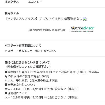
座席クラス
エコノミー
利用ホテル
【バンダルスリブガワン】 ザ ブルネイ ホテル /部屋指定なし
Ratings Powered by Tripadvisor
パスポート有効期間について
パスポート残存 6ヶ月＋滞在日数が必要。
旅行代金に含まれない内容について
（料金備考についてもご確認下さい）
■国際観光旅客税：2026年7月14日までのご出発の場合1,000円、2026年7
月15日以降のご出発の場合3,000円
※大人、子供同額。2歳未満の幼児は不要。
■出発地空港税について
大人：3,160円 子供：1,940円 ※代金に含まない（事前払）
■現地税について
大人：2,300円 子供：2,300円 ※代金に含まない（事前払）