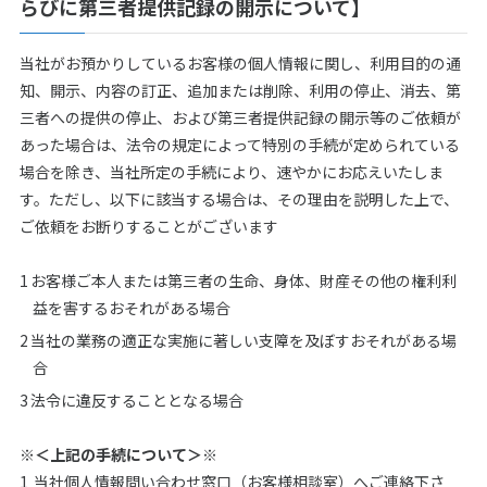
らびに第三者提供記録の開示について】
当社がお預かりしているお客様の個人情報に関し、利用目的の通
知、開示、内容の訂正、追加または削除、利用の停止、消去、第
三者への提供の停止、および第三者提供記録の開示等のご依頼が
あった場合は、法令の規定によって特別の手続が定められている
場合を除き、当社所定の手続により、速やかにお応えいたしま
す。ただし、以下に該当する場合は、その理由を説明した上で、
ご依頼をお断りすることがございます
お客様ご本人または第三者の生命、身体、財産その他の権利利
益を害するおそれがある場合
当社の業務の適正な実施に著しい支障を及ぼすおそれがある場
合
法令に違反することとなる場合
※＜上記の手続について＞※
当社個人情報問い合わせ窓口（お客様相談室）へご連絡下さ