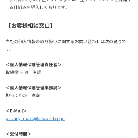
る仕組みを導入しております。
【お客様相談窓口】
当社の個人情報の取り扱いに関するお問い合わせは次の通りで
す。
＜個人情報保護管理責任者＞
取締役 三宅 治雄
＜個人情報保護管理事務局＞
担当：小圷 孝幸
＜E-Mail＞
privacy_mark@stworld.co.jp
＜受付時間＞