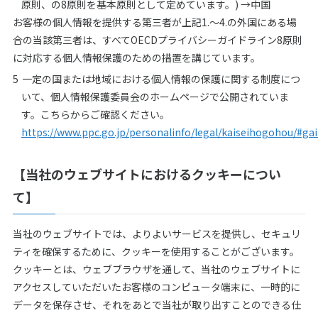
原則、の8原則を基本原則として定めています。) →中国
お客様の個人情報を提供する第三者が上記1.～4.の外国にある場
合の当該第三者は、すべてOECDプライバシーガイドライン8原則
に対応する個人情報保護のための措置を講じています。
一定の国または地域における個人情報の保護に関する制度につ
いて、個人情報保護委員会のホームページで公開されていま
す。こちらからご確認ください。
https://www.ppc.go.jp/personalinfo/legal/kaiseihogohou/#ga
【当社のウェブサイトにおけるクッキーについ
て】
当社のウェブサイトでは、よりよいサービスを提供し、セキュリ
ティを確保するために、クッキーを使用することがございます。
クッキーとは、ウェブブラウザを通して、当社のウェブサイトに
アクセスしていただいたお客様のコンピュータ端末に、一時的に
データを保存させ、それをあとで当社が取り出すことのできる仕