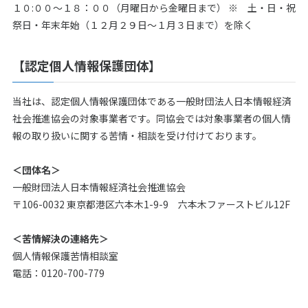
１０:００～１８：００（月曜日から金曜日まで） ※ 土・日・祝
祭日・年末年始（１２月２９日～１月３日まで）を除く
【認定個人情報保護団体】
当社は、認定個人情報保護団体である一般財団法人日本情報経済
社会推進協会の対象事業者です。同協会では対象事業者の個人情
報の取り扱いに関する苦情・相談を受け付けております。
＜団体名＞
一般財団法人日本情報経済社会推進協会
〒106-0032 東京都港区六本木1-9-9 六本木ファーストビル12F
＜苦情解決の連絡先＞
個人情報保護苦情相談室
電話：0120-700-779