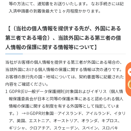
等の方法にて、通知書をお送りいたします。 なお手続きには記
入済申請書の到着後最大で１ヶ月程度かかります。
【（当社の個人情報を提供する先が、外国にある
第三者である場合）、当該外国にある第三者の個
人情報の保護に関する情報等について】
当社がお客様の個人情報を提供する第三者が外国にある場合の、
当該外国における個人情報の保護に関する情報は次の通りです。
お客様の旅行先の国・地域については、契約書面等に記載された
内容をご確認ください。
GDPR(EU一般データ保護規則)対象国およびイギリス（個人情
報保護委員会が日本と同等の保護水準にあると認められる個人
情報の保護に関する制度を有する外国等として指定していま
す。） →※GDPR対象国…アイスランド、アイルランド、イタリ
ア、英国、エストニア、オーストリア、オランダ、キプロス、
ギリシャ、クロアチア、スウェーデン、スペイン、スロバキ