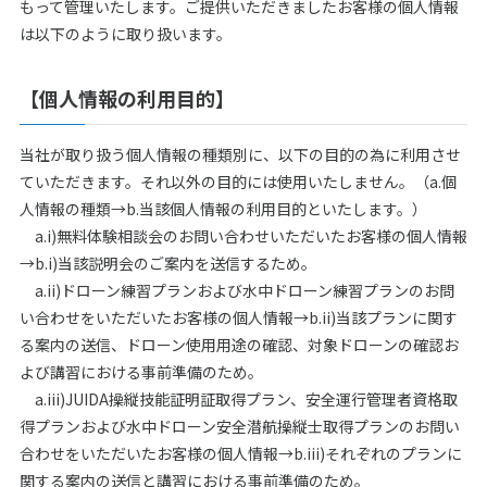
もって管理いたします。ご提供いただきましたお客様の個人情報
は以下のように取り扱います。
【個人情報の利用目的】
当社が取り扱う個人情報の種類別に、以下の目的の為に利用させ
ていただきます。それ以外の目的には使用いたしません。（a.個
人情報の種類→b.当該個人情報の利用目的といたします。）
a.i)無料体験相談会のお問い合わせいただいたお客様の個人情報
→b.i)当該説明会のご案内を送信するため。
a.ii)ドローン練習プランおよび水中ドローン練習プランのお問
い合わせをいただいたお客様の個人情報→b.ii)当該プランに関す
る案内の送信、ドローン使用用途の確認、対象ドローンの確認お
よび講習における事前準備のため。
a.iii)JUIDA操縦技能証明証取得プラン、安全運行管理者資格取
得プランおよび水中ドローン安全潜航操縦士取得プランのお問い
合わせをいただいたお客様の個人情報→b.iii)それぞれのプランに
関する案内の送信と講習における事前準備のため。