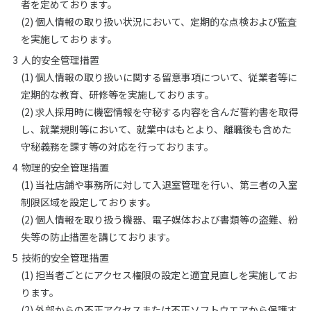
者を定めております。
(2) 個人情報の取り扱い状況において、定期的な点検および監査
を実施しております。
人的安全管理措置
(1) 個人情報の取り扱いに関する留意事項について、従業者等に
定期的な教育、研修等を実施しております。
(2) 求人採用時に機密情報を守秘する内容を含んだ誓約書を取得
し、就業規則等において、就業中はもとより、離職後も含めた
守秘義務を課す等の対応を行っております。
物理的安全管理措置
(1) 当社店舗や事務所に対して入退室管理を行い、第三者の入室
制限区域を設定しております。
(2) 個人情報を取り扱う機器、電子媒体および書類等の盗難、紛
失等の防止措置を講じております。
技術的安全管理措置
(1) 担当者ごとにアクセス権限の設定と適宜見直しを実施してお
ります。
(2) 外部からの不正アクセスまたは不正ソフトウエアから保護す