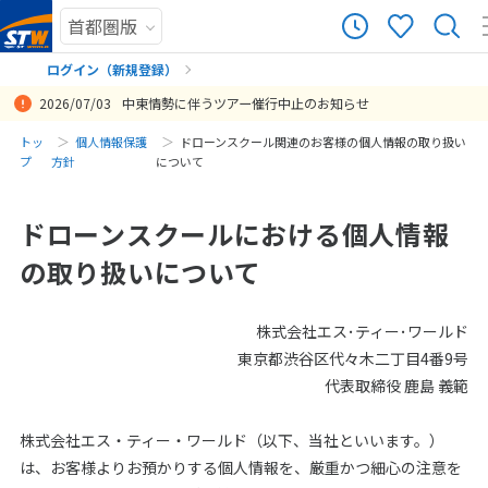
ログイン（新規登録）
2026/07/03
中東情勢に伴うツアー催行中止のお知らせ
まだ履歴がありません
トッ
個人情報保護
ドローンスクール関連のお客様の個人情報の取り扱い
プ
方針
について
まだ登録がありません
ドローンスクールにおける個人情報
の取り扱いについて
株式会社エス･ティー･ワールド
東京都渋谷区代々木二丁目4番9号
代表取締役 鹿島 義範
株式会社エス・ティー・ワールド（以下、当社といいます。）
は、お客様よりお預かりする個人情報を、厳重かつ細心の注意を