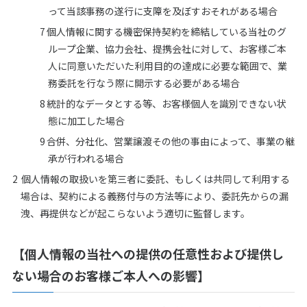
って当該事務の遂行に支障を及ぼすおそれがある場合
個人情報に関する機密保持契約を締結している当社のグ
ループ企業、協力会社、提携会社に対して、お客様ご本
人に同意いただいた利用目的の達成に必要な範囲で、業
務委託を行なう際に開示する必要がある場合
統計的なデータとする等、お客様個人を識別できない状
態に加工した場合
合併、分社化、営業譲渡その他の事由によって、事業の継
承が行われる場合
個人情報の取扱いを第三者に委託、もしくは共同して利用する
場合は、契約による義務付与の方法等により、委託先からの漏
洩、再提供などが起こらないよう適切に監督します。
【個人情報の当社への提供の任意性および提供し
ない場合のお客様ご本人への影響】