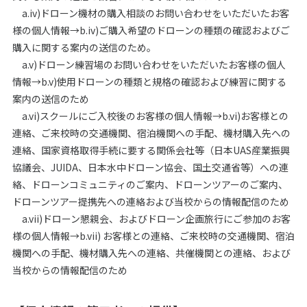
a.iv)ドローン機材の購入相談のお問い合わせをいただいたお客
様の個人情報→b.iv)ご購入希望のドローンの種類の確認およびご
購入に関する案内の送信のため。
a.v)ドローン練習場のお問い合わせをいただいたお客様の個人
情報→b.v)使用ドローンの種類と規格の確認および練習に関する
案内の送信のため
a.vi)スクールにご入校後のお客様の個人情報→b.vi)お客様との
連絡、ご来校時の交通機関、宿泊機関への手配、機材購入先への
連絡、国家資格取得手続に要する関係会社等（日本UAS産業振興
協議会、JUIDA、日本水中ドローン協会、国土交通省等）への連
絡、ドローンコミュニティのご案内、ドローンツアーのご案内、
ドローンツアー提携先への連絡および当校からの情報配信のため
a.vii)ドローン懇親会、およびドローン企画旅行にご参加のお客
様の個人情報→b.vii) お客様との連絡、ご来校時の交通機関、宿泊
機関への手配、機材購入先への連絡、共催機関との連絡、および
当校からの情報配信のため