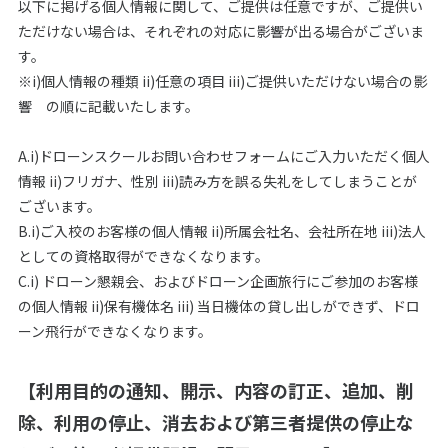
以下に掲げる個人情報に関して、ご提供は任意ですが、ご提供い
ただけない場合は、それぞれの対応に影響が出る場合がございま
す。
※i)個人情報の種類 ii)任意の項目 iii)ご提供いただけない場合の影
響 の順に記載いたします。
A.i)ドローンスクールお問い合わせフォームにご入力いただく個人
情報 ii)フリガナ、性別 iii)読み方を誤る失礼をしてしまうことが
ございます。
B.i)ご入校のお客様の個人情報 ii)所属会社名、会社所在地 iii)法人
としての資格取得ができなくなります。
C.i) ドローン懇親会、およびドローン企画旅行にご参加のお客様
の個人情報 ii)保有機体名 iii) 当日機体の貸し出しができず、ドロ
ーン飛行ができなくなります。
【利用目的の通知、開示、内容の訂正、追加、削
除、利用の停止、消去および第三者提供の停止な