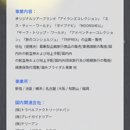
事業内容：
オリジナルツアーブランド「アイランズコレクション」「エ
ス・ティー・ワールド」「ダイブナビ」「MOONSHELL」
「サーフ・トリップ・ ワールド」「アドベンチャーコレクショ
ン」「旅のコンシェルジュ」「TRIPREX」の企画・販売
他社（提携先）募集型企画旅行商品の販売/業務渡航の取扱/国
内外の航空券および地上手配/国内外
の航空券および地上手配/国内外団体旅行及び視察旅行の取扱/
損害保険代理業/海外ブライダル事業 他
事業所：
新宿 / 池袋 / 横浜 / 名古屋 /大阪 / 和歌山 / 福岡
国内関連会社：
(株)トラベルファクトリージャパン
(株)プレイガイドツアー
(株)ケリーアン