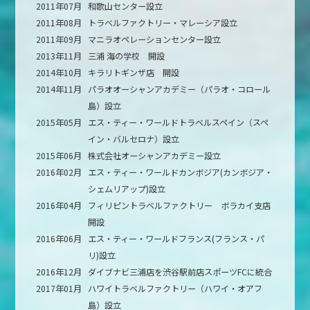
2011年07月
和歌山センター設立
2011年08月
トラベルファクトリー・マレーシア設立
2011年09月
マニラオペレーションセンター設立
2013年11月
三浦 海の学校 開設
2014年10月
キラリトギンザ店 開設
2014年11月
パラオオーシャンアカデミー（パラオ・コロール
島）設立
2015年05月
エス・ティー・ワールドトラベルスペイン（スペ
イン・バルセロナ）設立
2015年06月
株式会社オーシャンアカデミー設立
2016年02月
エス・ティー・ワールドカンボジア(カンボジア・
シェムリアップ)設立
2016年04月
フィリピントラベルファクトリー ボラカイ支店
開設
2016年06月
エス・ティー・ワールドフランス(フランス・パ
リ)設立
2016年12月
ダイブナビ三浦店を渋谷駅前店スポーツFCに統合
2017年01月
ハワイトラベルファクトリー（ハワイ・オアフ
島）設立