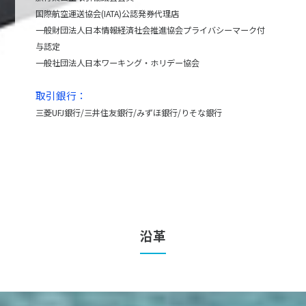
国際航空運送協会(IATA)公認発券代理店
一般財団法人日本情報経済社会推進協会プライバシーマーク付
与認定
一般社団法人日本ワーキング・ホリデー協会
取引銀行：
三菱UFJ銀行/三井住友銀行/みずほ銀行/りそな銀行
沿革