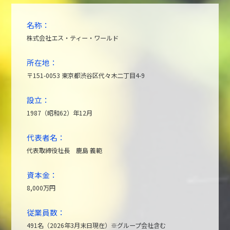
名称：
株式会社エス・ティー・ワールド
所在地：
〒151-0053 東京都渋谷区代々木二丁目4-9
設立：
1987（昭和62）年12月
代表者名：
代表取締役社長 鹿島 義範
資本金：
8,000万円
従業員数：
491名（2026年3月末日現在）※グループ会社含む