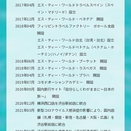
2017年04月
エス・ティー・ワールドトラベルスペイン（スペ
イン・マドリード）設立
2017年12月
エス・ティー・ワールド・ベネチア 開設
2018年04月
フィリピントラベルファクトリー ボホール支店
開設
エス・ティー・ワールド台北（台湾・台北）設立
エス・ティー・ワールドベトナム（ベトナム・ホ
ーチミン/ハノイ/ダナン） 設立
2018年06月
エス・ティー・ワールド・プーケット 開設
2018年07月
エス・ティー・ワールド・ラスベガス 開設
2019年04月
エス・ティー・ワールド・プラハ 開設
2019年07月
コモドオーシャンアカデミー 開設
2020年09月
国内旅行サイト『自分らしくわがままに～日本の
旅～』 開設
2020年12月
横浜西口店を渋谷駅前店に統合
2021年03月
新型コロナウイルス感染症の影響により、国内店
舗（札幌・銀座・新宿・名古屋・大阪・広島）を
渋谷駅前店に統合