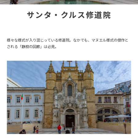
サンタ・クルス修道院
様々な様式が入り混じっている修道院。なかでも、マヌエル様式の傑作と
される「静寂の回廊」は必見。