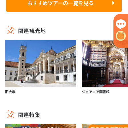
おすすめツアーの一覧を見る
関連観光地
旧大学
ジョアニア図書館
関連特集