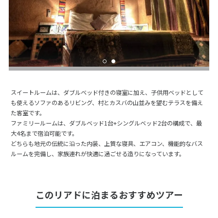
スイートルームは、ダブルベッド付きの寝室に加え、子供用ベッドとして
も使えるソファのあるリビング、村とカスバの山並みを望むテラスを備え
た客室です。
ファミリールームは、ダブルベッド1台+シングルベッド2台の構成で、最
大4名まで宿泊可能です。
どちらも地元の伝統に沿った内装、上質な寝具、エアコン、機能的なバス
ルームを完備し、家族連れが快適に過ごせる造りになっています。
このリアドに泊まるおすすめツアー