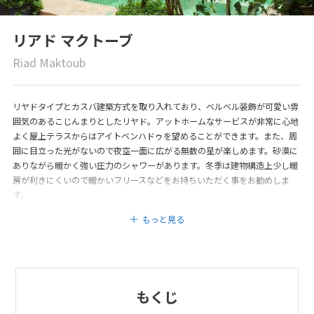
リアド マクトーブ
Riad Maktoub
リヤドタイプとカスバ建築方式を取り入れており、ベルベル装飾が可愛い雰
囲気のあるこじんまりとしたリヤド。アットホームなサービスが非常に心地
よく屋上テラスからはアイトベンハドゥを望めることができます。また、周
囲に目立った光がないので夜空一面に広がる無数の星が楽しめます。砂漠に
ありながら暖かく強い圧力のシャワーがあります。冬季は建物構造上少し暖
房が利きにくいので暖かいフリースなどをお持ちいただく事をお勧めしま
す。
もっと見る
もくじ