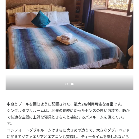
中庭とプールを囲むように配置された、最大2名利用可能な客室です。
シングルダブルルームは、地元の伝統に沿ったセンスの良い内装で、静か
で快適な空間に上質な寝具ときちんと機能するバスルームを備えていま
す。
コンフォートダブルルームはさらに大きめの造りで、大きなダブルベッド
に加えてソファエリアとエアコンも完備し、ティータイムを楽しみながら