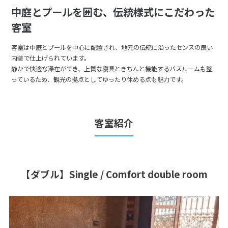
中庭とプールを囲む、伝統様式にこだわった
客室
客室は中庭とプールを中心に配置され、地元の伝統に沿ったセンスの良い
内装で仕上げられています。
静かで快適な滞在ができ、上質な寝具ときちんと機能するバスルームも整
っているため、観光の拠点としてゆったり休める点も魅力です。
客室紹介
【ダブル】Single / Comfort double room