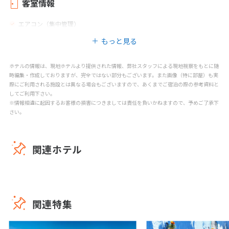
客室情報
エアコン（集中管理）
もっと見る
ホテルの情報は、現地ホテルより提供された情報、弊社スタッフによる現地視察をもとに随
時編集・作成しておりますが、完全ではない部分もございます。また画像（特に部屋）も実
際にご利用される施設とは異なる場合もございますので、あくまでご宿泊の際の参考資料と
してご利用下さい。
※情報相違に起因するお客様の損害につきましては責任を負いかねますので、予めご了承下
さい。
関連ホテル
関連特集