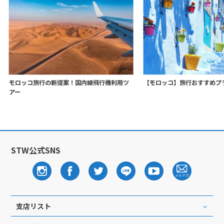
モロッコ旅行の新提案！国内線飛行機利用ツ
【モロッコ】旅行おすすめプ
アー
STW公式SNS
支店リスト