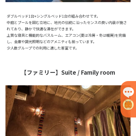
ダブルベッド1台+シングルベッド1台の組み合わせです。
中庭とプールを囲む立地に、地元の伝統に沿ったセンスの良い内装が施さ
れており、静かで快適な滞在ができます。
上質な寝具と機能的なバスルーム、エアコン(夏は冷房・冬は暖房)を完備
し、金庫や調光照明などのアメニティも揃っています。
少人数グループでの利用に適した客室です。
【ファミリー】Suite / Family room