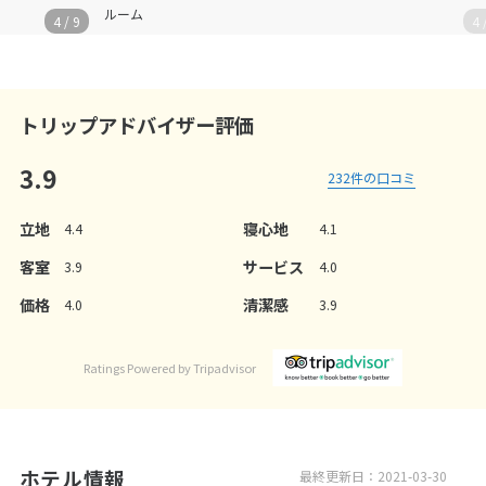
ルーム
4
/
9
4
トリップアドバイザー評価
3.9
232
件の口コミ
立地
寝心地
4.4
4.1
客室
サービス
3.9
4.0
価格
清潔感
4.0
3.9
Ratings Powered by Tripadvisor
ホテル情報
最終更新日：2021-03-30