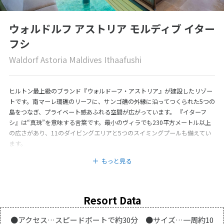
ウォルドルフ アストリア モルディブ イター
フシ
Waldorf Astoria Maldives Ithaafushi
ヒルトン最上級のブランド『ウォルドーフ・アストリア』が建設したリゾー
トです。南マーレ環礁のリーフに、サンゴ礁の外縁に沿ってつくられた5つの
島をつなぎ、プライベート感あふれる空間が広がっています。 『イターフ
シ』は“真珠”を意味する言葉です。最小のヴィラでも230平方メートル以上
の広さがあり、11のダイビングエリアと5つのスイミングプールも備えてい
ます。
もっと見る
Resort Data
●アクセス…スピードボートで約30分 ●サイズ…一周約10