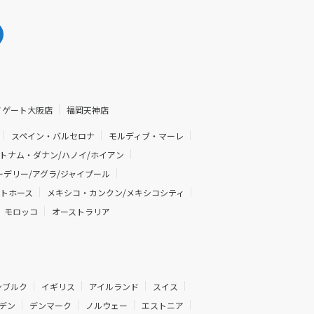
ノゲート大阪店
福岡天神店
スペイン・バルセロナ
モルディブ・マーレ
トナム・ダナン/ハノイ/ホイアン
デリー/アグラ/ジャイプール
イトホース
メキシコ・カンクン/メキシコシティ
モロッコ
オーストラリア
ンブルク
イギリス
アイルランド
スイス
デン
デンマーク
ノルウェー
エストニア