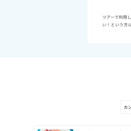
オセアニア
ハワイ
ツアーで利用
い！という方