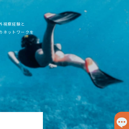
海外視察経験と
上のネットワークを