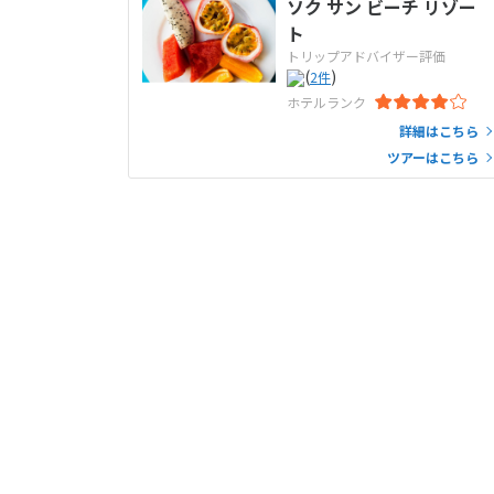
ソク サン ビーチ リゾー
ト
トリップアドバイザー評価
(
)
2
件
ホテルランク
詳細はこちら
ツアーはこちら