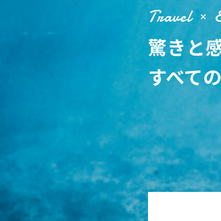
Travel
驚きと
すべて