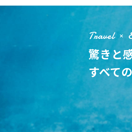
Travel
驚きと
すべて