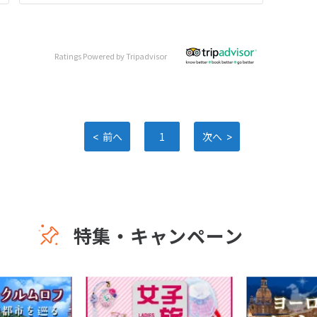
Ratings Powered by Tripadvisor
<
>
前へ
1
次へ
特集・キャンペーン