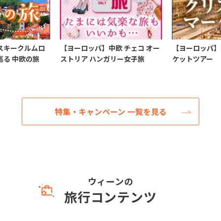
スキークルムロ
【ヨーロッパ】中欧 チェコ オー
【ヨーロッパ】
巡る 中欧の旅
ストリア ハンガリー女子旅
ケットツアー
特集・キャンペーン 一覧を見る
ウィーンの
旅行コンテンツ