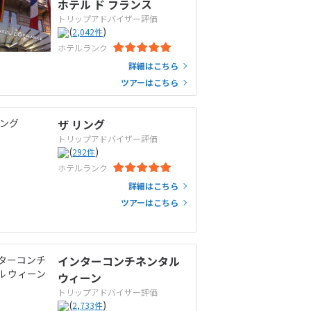
ホテル ド フランス
トリップアドバイザー評価
(
)
2,042
件
ホテルランク
詳細はこちら
ツアーはこちら
ザ リング
トリップアドバイザー評価
(
)
292
件
ホテルランク
詳細はこちら
ツアーはこちら
インターコンチネンタル
ウィーン
トリップアドバイザー評価
(
)
2,733
件