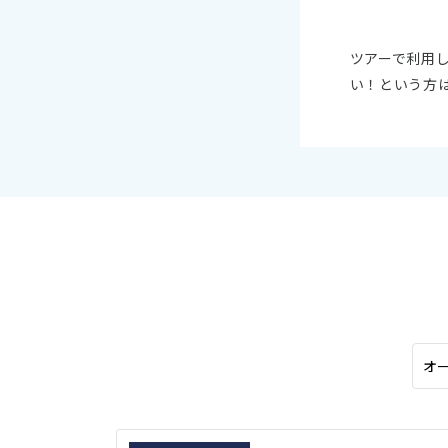
オセアニア
ハワイ
ツアーで利用
い！という方