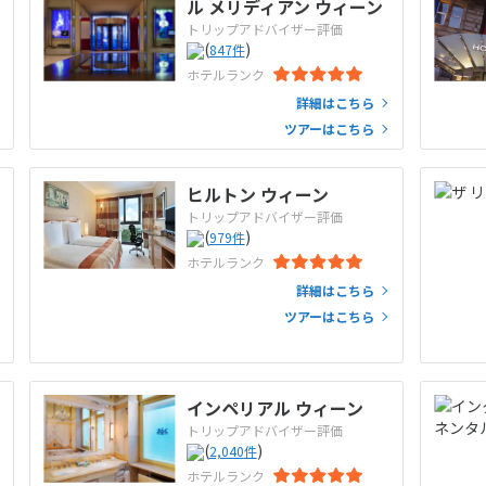
ル メリディアン ウィーン
トリップアドバイザー評価
(
)
847
件
ホテルランク
詳細はこちら
ツアーはこちら
ヒルトン ウィーン
トリップアドバイザー評価
(
)
979
件
ホテルランク
詳細はこちら
ツアーはこちら
インペリアル ウィーン
トリップアドバイザー評価
(
)
2,040
件
ホテルランク