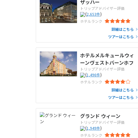
ザッハー
トリップアドバイザー評価
(
)
2,653
件
ホテルランク
詳細はこちら
ツアーはこちら
ホテルメルキュールウィ
ーンヴェストバーンホフ
トリップアドバイザー評価
(
)
1,496
件
ホテルランク
詳細はこちら
ツアーはこちら
グランド ウィーン
トリップアドバイザー評価
(
)
1,949
件
ホテルランク