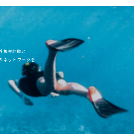
海外視察経験と
上のネットワークを