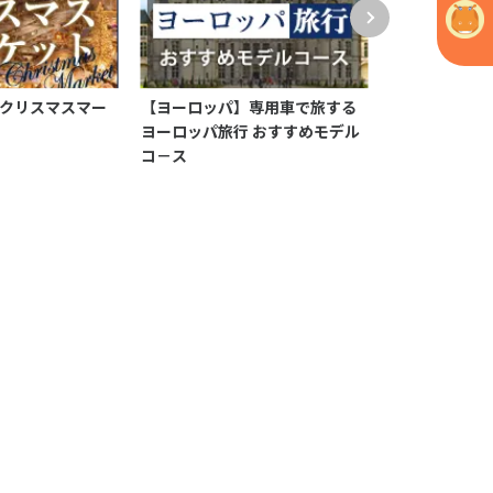
クリスマスマー
【ヨーロッパ】専用車で旅する
【オーストリ
ヨーロッパ旅行 おすすめモデル
テルアレンジ
コ－ス