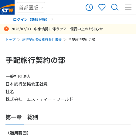
ログイン（新規登録）
2026/07/03
中東情勢に伴うツアー催行中止のお知らせ
まだ履歴がありません
トップ
旅行業約款&旅行条件書等
手配旅行契約の部
まだ登録がありません
手配旅行契約の部
一般社団法人
日本旅行業協会正社員
社名
株式会社 エス・ティー・ワールド
第一章 総則
（適用範囲）