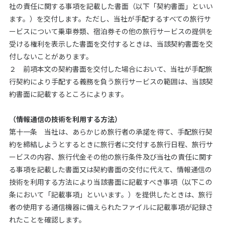
社の責任に関する事項を記載した書面（以下「契約書面」といい
ます。）を交付します。ただし、当社が手配するすべての旅行サ
ービスについて乗車券類、宿泊券その他の旅行サービスの提供を
受ける権利を表示した書面を交付するときは、当該契約書面を交
付しないことがあります。
２ 前項本文の契約書面を交付した場合において、当社が手配旅
行契約により手配する義務を負う旅行サービスの範囲は、当該契
約書面に記載するところによります。
（情報通信の技術を利用する方法）
第十一条 当社は、あらかじめ旅行者の承諾を得て、手配旅行契
約を締結しようとするときに旅行者に交付する旅行日程、旅行サ
ービスの内容、旅行代金その他の旅行条件及び当社の責任に関す
る事項を記載した書面又は契約書面の交付に代えて、情報通信の
技術を利用する方法により当該書面に記載すべき事項（以下この
条において「記載事項」といいます。）を提供したときは、旅行
者の使用する通信機器に備えられたファイルに記載事項が記録さ
れたことを確認します。