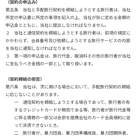
（契約の申込み）
第五条 当社と手配旅行契約を締結しようとする旅行者は、当社
所定の申込書に所定の事項を記入の上、当社が別に定める金額の
申込金とともに、当社に提出しなければなりません。
２ 当社と通信契約を締結しようとする旅行者は、前項の規定に
かかわらず、会員番号及び依頼しようとする旅行サービスの内容
を当社に通知しなければなりません。
３ 第一項の申込金は、旅行代金、取消料その他の旅行者が当社
に支払うべき金銭の一部として取り扱います。
（契約締結の拒否）
第六条 当社は、次に掲げる場合において、手配旅行契約の締結
に応じないことがあります。
一 通信契約を締結しようとする場合であって、旅行者の有
するクレジットカードが無効である等、旅行者が旅行代金等
に係る債務の一部又は全部を提携会社のカード会員規約に従
って決済できないとき。
二 旅行者が、暴力団員、暴力団準構成員、暴力団関係者、