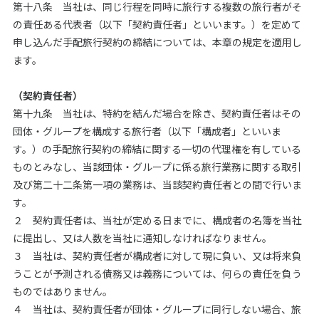
第十八条 当社は、同じ行程を同時に旅行する複数の旅行者がそ
の責任ある代表者（以下「契約責任者」といいます。）を定めて
申し込んだ手配旅行契約の締結については、本章の規定を適用し
ます。
（契約責任者）
第十九条 当社は、特約を結んだ場合を除き、契約責任者はその
団体・グループを構成する旅行者（以下「構成者」といいま
す。）の手配旅行契約の締結に関する一切の代理権を有している
ものとみなし、当該団体・グループに係る旅行業務に関する取引
及び第二十二条第一項の業務は、当該契約責任者との間で行いま
す。
２ 契約責任者は、当社が定める日までに、構成者の名簿を当社
に提出し、又は人数を当社に通知しなければなりません。
３ 当社は、契約責任者が構成者に対して現に負い、又は将来負
うことが予測される債務又は義務については、何らの責任を負う
ものではありません。
４ 当社は、契約責任者が団体・グループに同行しない場合、旅