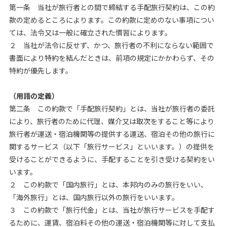
第一条 当社が旅行者との間で締結する手配旅行契約は、この約
款の定めるところによります。この約款に定めのない事項につい
ては、法令又は一般に確立された慣習によります。
２ 当社が法令に反せず、かつ、旅行者の不利にならない範囲で
書面により特約を結んだときは、前項の規定にかかわらず、その
特約が優先します。
（用語の定義）
第二条 この約款で「手配旅行契約」とは、当社が旅行者の委託
により、旅行者のために代理、媒介又は取次をすること等により
旅行者が運送・宿泊機関等の提供する運送、宿泊その他の旅行に
関するサービス（以下「旅行サービス」といいます。）の提供を
受けることができるように、手配することを引き受ける契約をい
います。
２ この約款で「国内旅行」とは、本邦内のみの旅行をいい、
「海外旅行」とは、国内旅行以外の旅行をいいます。
３ この約款で「旅行代金」とは、当社が旅行サービスを手配す
るために、運賃、宿泊料その他の運送・宿泊機関等に対して支払