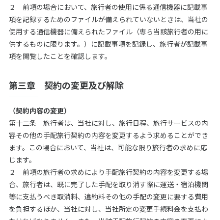
２ 前項の場合において、旅行者の使用に係る通信機器に記載事
項を記録するためのファイルが備えられていないときは、当社の
使用する通信機器に備えられたファイル（専ら当該旅行者の用に
供するものに限ります。）に記載事項を記録し、旅行者が記載事
項を閲覧したことを確認します。
第三章 契約の変更及び解除
（契約内容の変更）
第十二条 旅行者は、当社に対し、旅行日程、旅行サービスの内
容その他の手配旅行契約の内容を変更するよう求めることができ
ます。この場合において、当社は、可能な限り旅行者の求めに応
じます。
２ 前項の旅行者の求めにより手配旅行契約の内容を変更する場
合、旅行者は、既に完了した手配を取り消す際に運送・宿泊機関
等に支払うべき取消料、違約料その他の手配の変更に要する費用
を負担するほか、当社に対し、当社所定の変更手続料金を支払わ