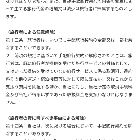
なければなりません。また、当該手配旅行契約の内容の変更によ
って生ずる旅行代金の増加又は減少は旅行者に帰属するものとし
ます。
（旅行者による任意解除）
第十三条 旅行者は、いつでも手配旅行契約の全部又は一部を解
除することができます。
２ 前項の規定に基づいて手配旅行契約が解除されたときは、旅
行者は、既に旅行者が提供を受けた旅行サービスの対価として、
又はいまだ提供を受けていない旅行サービスに係る取消料、違約
料その他の運送・宿泊機関等に対して既に支払い、又はこれから
支払う費用を負担するほか、当社に対し、当社所定の取消手続料
金及び当社が得るはずであった取扱料金を支払わなければなりま
せん。
（旅行者の責に帰すべき事由による解除）
第十四条 当社は、次に掲げる場合において、手配旅行契約を解
除することがあります。