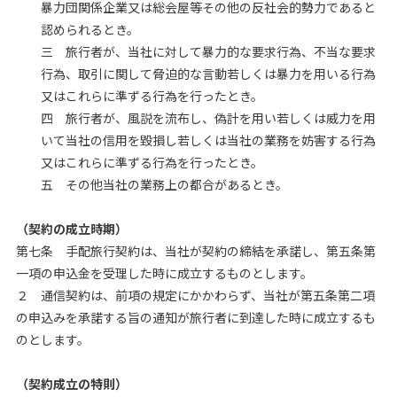
暴力団関係企業又は総会屋等その他の反社会的勢力であると
認められるとき。
三 旅行者が、当社に対して暴力的な要求行為、不当な要求
行為、取引に関して脅迫的な言動若しくは暴力を用いる行為
又はこれらに準ずる行為を行ったとき。
四 旅行者が、風説を流布し、偽計を用い若しくは威力を用
いて当社の信用を毀損し若しくは当社の業務を妨害する行為
又はこれらに準ずる行為を行ったとき。
五 その他当社の業務上の都合があるとき。
（契約の成立時期）
第七条 手配旅行契約は、当社が契約の締結を承諾し、第五条第
一項の申込金を受理した時に成立するものとします。
２ 通信契約は、前項の規定にかかわらず、当社が第五条第二項
の申込みを承諾する旨の通知が旅行者に到達した時に成立するも
のとします。
（契約成立の特則）