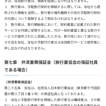
きは、当該旅行者は、損害を賠償しなければなりません。
２ 旅行者は、手配旅行契約を締結するに際しては、当社から提
供された情報を活用し、旅行者の権利義務その他の手配旅行契約
の内容について理解するよう努めなければなりません。
３ 旅行者は、旅行開始後において、契約書面に記載された旅行
サービスを円滑に受領するため、万が一契約書面と異なる旅行サ
ービスが提供されたと認識したときは、旅行地において速やかに
その旨を当社、当社の手配代行者又は当該旅行サービス提供者に
申し出なければなりません。
第七章 弁済業務保証金（旅行業協会の保証社員
である場合）
（弁済業務保証金）
第二十五条 当社は、社団法人日本旅行業協会（東京都千代田区
霞が関３丁目３番３号）の保証社員になっております。
２ 当社と手配旅行契約を締結した旅行者又は構成者は、その取
引によって生じた債権に関し、前項の社団法人日本旅行業協会が