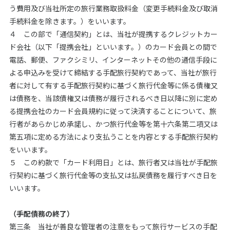
う費用及び当社所定の旅行業務取扱料金（変更手続料金及び取消
手続料金を除きます。）をいいます。
４ この部で「通信契約」とは、当社が提携するクレジットカー
ド会社（以下「提携会社」といいます。）のカード会員との間で
電話、郵便、ファクシミリ、インターネットその他の通信手段に
よる申込みを受けて締結する手配旅行契約であって、当社が旅行
者に対して有する手配旅行契約に基づく旅行代金等に係る債権又
は債務を、当該債権又は債務が履行されるべき日以降に別に定め
る提携会社のカード会員規約に従って決済することについて、旅
行者があらかじめ承諾し、かつ旅行代金等を第十六条第二項又は
第五項に定める方法により支払うことを内容とする手配旅行契約
をいいます。
５ この約款で「カード利用日」とは、旅行者又は当社が手配旅
行契約に基づく旅行代金等の支払又は払戻債務を履行すべき日を
いいます。
（手配債務の終了）
第三条 当社が善良な管理者の注意をもって旅行サービスの手配