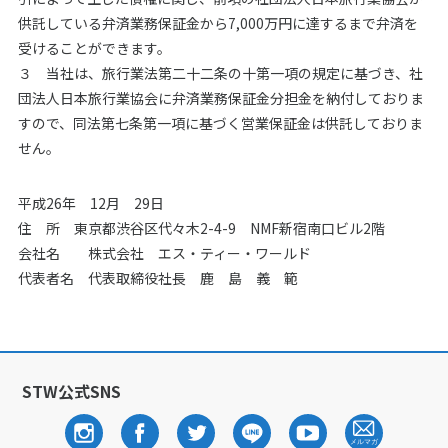
供託している弁済業務保証金から7,000万円に達するまで弁済を
受けることができます。
３ 当社は、旅行業法第二十二条の十第一項の規定に基づき、社
団法人日本旅行業協会に弁済業務保証金分担金を納付しておりま
すので、同法第七条第一項に基づく営業保証金は供託しておりま
せん。
平成26年 12月 29日
住 所 東京都渋谷区代々木2-4-9 NMF新宿南口ビル2階
会社名 株式会社 エス・ティー・ワールド
代表者名 代表取締役社長 鹿 島 義 範
STW公式SNS