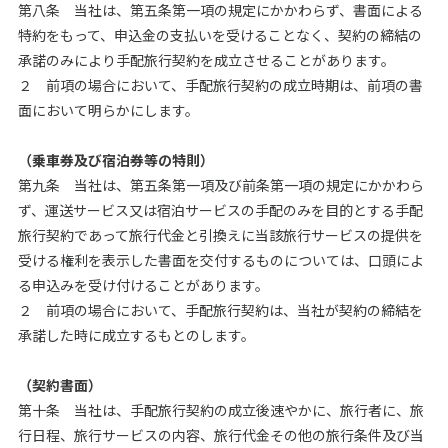
第八条 当社は、第五条第一項の規定にかかわらず、書面による
特約をもって、申込金の支払いを受けることなく、契約の締結の
承諾のみにより手配旅行契約を成立させることがあります。
２ 前項の場合において、手配旅行契約の成立時期は、前項の書
面において明らかにします。
（乗車券及び宿泊券等の特則）
第九条 当社は、第五条第一項及び前条第一項の規定にかかわら
ず、運送サービス又は宿泊サービスの手配のみを目的とする手配
旅行契約であって旅行代金と引換えに当該旅行サービスの提供を
受ける権利を表示した書面を交付するものについては、口頭によ
る申込みを受け付けることがあります。
２ 前項の場合において、手配旅行契約は、当社が契約の締結を
承諾した時に成立するもとのします。
（契約書面）
第十条 当社は、手配旅行契約の成立後速やかに、旅行者に、旅
行日程、旅行サービスの内容、旅行代金その他の旅行条件及び当