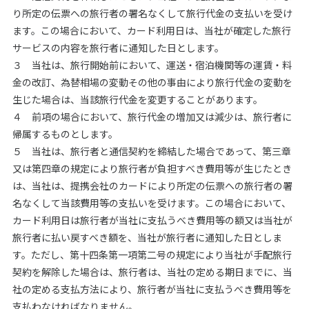
り所定の伝票への旅行者の署名なくして旅行代金の支払いを受け
ます。この場合において、カード利用日は、当社が確定した旅行
サービスの内容を旅行者に通知した日とします。
３ 当社は、旅行開始前において、運送・宿泊機関等の運賃・料
金の改訂、為替相場の変動その他の事由により旅行代金の変動を
生じた場合は、当該旅行代金を変更することがあります。
４ 前項の場合において、旅行代金の増加又は減少は、旅行者に
帰属するものとします。
５ 当社は、旅行者と通信契約を締結した場合であって、第三章
又は第四章の規定により旅行者が負担すべき費用等が生じたとき
は、当社は、提携会社のカードにより所定の伝票への旅行者の署
名なくして当該費用等の支払いを受けます。この場合において、
カード利用日は旅行者が当社に支払うべき費用等の額又は当社が
旅行者に払い戻すべき額を、当社が旅行者に通知した日としま
す。ただし、第十四条第一項第二号の規定により当社が手配旅行
契約を解除した場合は、旅行者は、当社の定める期日までに、当
社の定める支払方法により、旅行者が当社に支払うべき費用等を
支払わなければなりません。