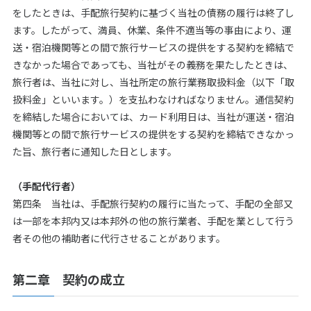
をしたときは、手配旅行契約に基づく当社の債務の履行は終了し
ます。したがって、満員、休業、条件不適当等の事由により、運
送・宿泊機関等との間で旅行サービスの提供をする契約を締結で
きなかった場合であっても、当社がその義務を果たしたときは、
旅行者は、当社に対し、当社所定の旅行業務取扱料金（以下「取
扱料金」といいます。）を支払わなければなりません。通信契約
を締結した場合においては、カード利用日は、当社が運送・宿泊
機関等との間で旅行サービスの提供をする契約を締結できなかっ
た旨、旅行者に通知した日とします。
（手配代行者）
第四条 当社は、手配旅行契約の履行に当たって、手配の全部又
は一部を本邦内又は本邦外の他の旅行業者、手配を業として行う
者その他の補助者に代行させることがあります。
第二章 契約の成立