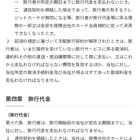
一 旅行者が所定の期日までに旅行代金を支払わないとき。
二 通信契約を締結した場合であって、旅行者の有するクレ
ジットカードが無効になる等、旅行者が旅行代金等に係る債
務の一部又は全部を提携会社のカード会員規約に従って決済
できなくなったとき。
２ 前項の規定に基づいて手配旅行契約が解除されたときは、旅
行者は、いまだ提供を受けていない旅行サービスに係る取消料、
違約料その他の運送・宿泊機関等に対して既に支払い、又はこれ
から支払わなければならない費用を負担するほか、当社に対し、
当社所定の取消手続料金及び当社が得るはずであった取扱料金を
支払わなければなりません。
第四章 旅行代金
（旅行代金）
第十六条 旅行者は、旅行開始前の当社が定める期間までに、当
社に対し、旅行代金を支払わなければなりません。
２ 通信契約を締結したときは、当社は、提携会社のカードによ