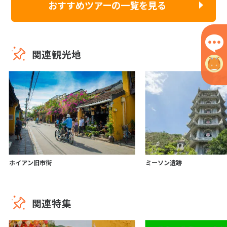
おすすめツアーの一覧を見る
関連観光地
ホイアン旧市街
ミーソン遺跡
関連特集