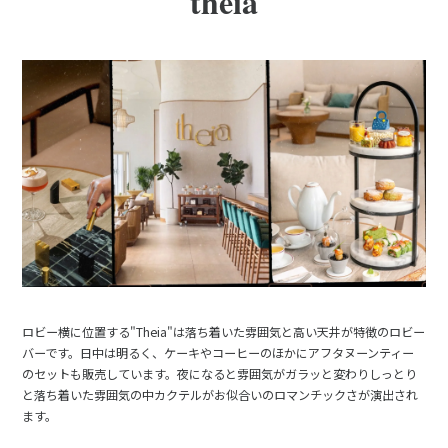
theia
ロビー横に位置する"Theia"は落ち着いた雰囲気と高い天井が特徴のロビー
バーです。日中は明るく、ケーキやコーヒーのほかにアフタヌーンティー
のセットも販売しています。夜になると雰囲気がガラッと変わりしっとり
と落ち着いた雰囲気の中カクテルがお似合いのロマンチックさが演出され
ます。