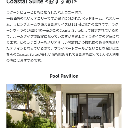
Coastal Suite <おすすめ!>
ラグーンビューとともに広々したバルコニー付き。
一番価格の低いカテゴリーですが完全に分かれたベッドルーム、バスルー
ム、リビングルームを備えお部屋サイズは121㎡と驚きの広さです。ラグ
ーンヴィラの2階部分の一室がこのCoastal Suiteとして設定されているの
で、ルームタイプの設定になっていますが事実上ヴィラタイプの客室にな
ります。どのカテゴリーもメリアらしい開放的かつ機能性のある落ち着い
たデザインとなっているので、プライベートプールがないことを除けばこ
ちらのCoastal Suiteが美しい海も眺められてお部屋も広々で2人~3人利用
の際にはおすすめです。
Pool Pavilion