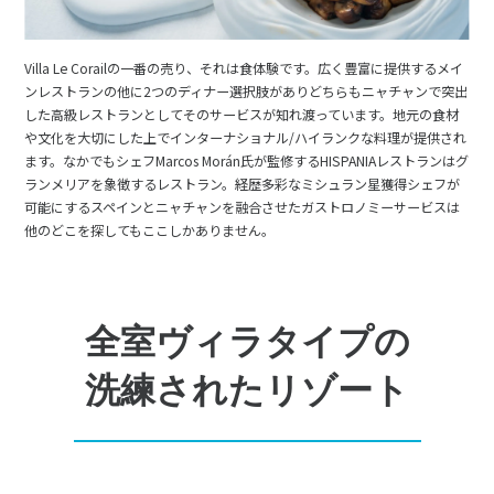
Villa Le Corailの一番の売り、それは食体験です。広く豊富に提供するメイ
ンレストランの他に2つのディナー選択肢がありどちらもニャチャンで突出
した高級レストランとしてそのサービスが知れ渡っています。地元の食材
や文化を大切にした上でインターナショナル/ハイランクな料理が提供され
ます。なかでもシェフMarcos Morán氏が監修するHISPANIAレストランはグ
ランメリアを象徴するレストラン。経歴多彩なミシュラン星獲得シェフが
可能にするスペインとニャチャンを融合させたガストロノミーサービスは
他のどこを探してもここしかありません。
全室ヴィラタイプの
洗練されたリゾート