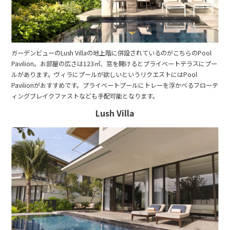
ガーデンビューのLush Villaの地上階に併設されているのがこちらのPool
Pavilion。お部屋の広さは123㎡、窓を開けるとプライベートテラスにプー
ルがあります。ヴィラにプールが欲しいというリクエストにはPool
Pavilionがおすすめです。プライベートプールにトレーを浮かべるフローテ
ィングブレイクファストなども手配可能となります。
Lush Villa