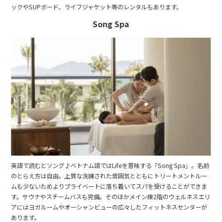
ックやSUPボード、ライフジャケット等のレンタルもあります。
Song Spa
英語で読むとソング♪ベトナム語ではLifeを意味する「Song Spa」。名前
のとらえ方は自由。上質な洗練された雰囲気とともにトリートメントルー
ムも少ないためよりプライベートに落ち着いてスパを受けることができま
す。サウナやスチームバスも完備。そのほかメイン棟2階のウェルネスエリ
アにはヨガルームやオーシャンビューの広々したフィットネスセンターが
あります。