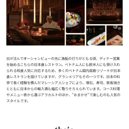
日が沈んでオーシャンビューの先に漁船の灯りがともる頃、ディナー営業
を始めるこちらの日本食レストラン。ベトナム人にも欧米人にも受け入れ
られる和食人気に対応するため、多くのベトナム国内高級リゾートが日本
食レストランを設けていますが、グランメリアもその一つです。日本の料
亭で長く経験を積んだマレーシア人シェフにより、懐石、寿司、鉄板焼き
とともに日本からの輸入酒も幅広く取りそろえられています。コース料理
やメニュー表から選ぶアラカルトのほか、"おまかせ"で楽しむのも人気の
スタイルです。