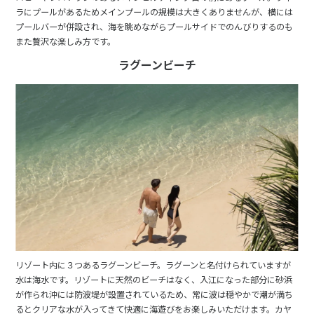
ラにプールがあるためメインプールの規模は大きくありませんが、横には
プールバーが併設され、海を眺めながらプールサイドでのんびりするのも
また贅沢な楽しみ方です。
ラグーンビーチ
リゾート内に３つあるラグーンビーチ。ラグーンと名付けられていますが
水は海水です。リゾートに天然のビーチはなく、入江になった部分に砂浜
が作られ沖には防波堤が設置されているため、常に波は穏やかで潮が満ち
るとクリアな水が入ってきて快適に海遊びをお楽しみいただけます。カヤ