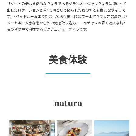
リゾートの最も象徴的なヴィラであるグランオーシャンヴィラは海にせり
出したロケーションと合計5棟という限られた数の何とも贅沢なヴィラで
す。4ベッドルームまで対応しており地上階はプール付きで天井の高さは7
メートル。大きな窓から外の光を取り込み、ニャチャンの青く壮大な海と
波の音の中で滞在するラグジュアリーヴィラです。
美食体験
natura