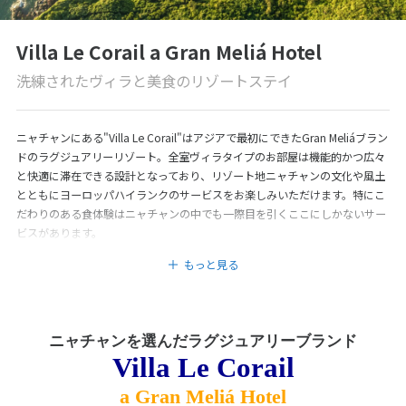
Villa Le Corail a Gran Meliá Hotel
洗練されたヴィラと美食のリゾートステイ
ニャチャンにある"Villa Le Corail"はアジアで最初にできたGran Meliáブラン
ドのラグジュアリーリゾート。全室ヴィラタイプのお部屋は機能的かつ広々
と快適に滞在できる設計となっており、リゾート地ニャチャンの文化や風土
とともにヨーロッパハイランクのサービスをお楽しみいただけます。特にこ
だわりのある食体験はニャチャンの中でも一際目を引くここにしかないサー
ビスがあります。
もっと見る
ニャチャンを選んだラグジュアリーブランド
Villa Le Corail
a Gran Meliá Hotel