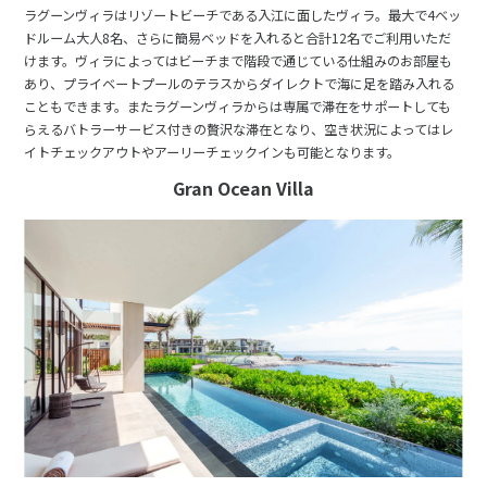
ラグーンヴィラはリゾートビーチである入江に面したヴィラ。最大で4ベッ
ドルーム大人8名、さらに簡易ベッドを入れると合計12名でご利用いただ
けます。ヴィラによってはビーチまで階段で通じている仕組みのお部屋も
あり、プライベートプールのテラスからダイレクトで海に足を踏み入れる
こともできます。またラグーンヴィラからは専属で滞在をサポートしても
らえるバトラーサービス付きの贅沢な滞在となり、空き状況によってはレ
イトチェックアウトやアーリーチェックインも可能となります。
Gran Ocean Villa