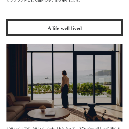
ップブランドとして国内のホテルを牽引します。
A life well lived
グランメリアのブランドコンセプトとなっている"A life well lived” 滞在を