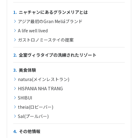
1.
ニャチャンにあるグランメリアとは
アジア最初のGran Meliáブランド
A life well lived
ガストロノミーステイの提案
2.
全室ヴィラタイプの洗練されたリゾート
3.
美食体験
natura(メインレストラン)
HISPANIA NHA TRANG
SHIBUI
theia(ロビーバー)
Sal(プールバー)
4.
その他情報