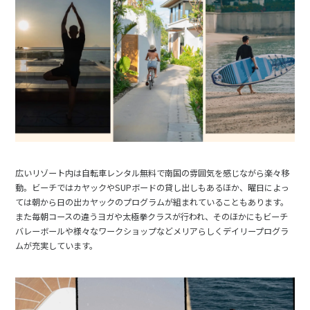
広いリゾート内は自転車レンタル無料で南国の雰囲気を感じながら楽々移
動。ビーチではカヤックやSUPボードの貸し出しもあるほか、曜日によっ
ては朝から日の出カヤックのプログラムが組まれていることもあります。
また毎朝コースの違うヨガや太極拳クラスが行われ、そのほかにもビーチ
バレーボールや様々なワークショップなどメリアらしくデイリープログラ
ムが充実しています。