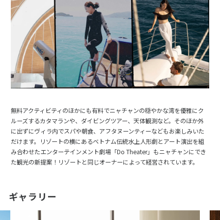
無料アクティビティのほかにも有料でニャチャンの穏やかな湾を優雅にク
ルーズするカタマランや、ダイビングツアー、天体観測など。そのほか外
に出ずにヴィラ内でスパや朝食、アフタヌーンティーなどもお楽しみいた
だけます。リゾートの横にあるベトナム伝統水上人形劇とアート演出を組
み合わせたエンターテインメント劇場「Do Theater」もニャチャンにでき
た観光の新提案！リゾートと同じオーナーによって経営されています。
ギャラリー