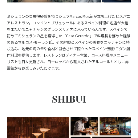
ミシュランの星獲得経験を持つシェフMarcos Moránが立ち上げたヒスパニ
アレストラン。ロンドンとブリュッセルにあるスペイン料理の名店が大陸
をまたいでニャチャンのグランメリア内に入っているんです。スペインで
初めてミシュランの星を獲得した「Casa Gerardo」で料理長を務めた経験
のあるマルコス-モーラン氏。その経験とスペインの美食をニャチャンに持
ち込み、地元の海の幸や食材と融合させて際立ったスペイン伝統/モダン創
作料理を提供します。レストランはディナー営業、コース料理やメニュー
リストも日々更新され、ヨーロッパから輸入されたアルコールとともに雰
囲気からお楽しみいただけます。
SHIBUI