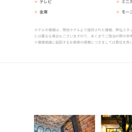
テレビ
ミニ
金庫
モー
ホテルの情報は、現地ホテルより提供された情報、弊社スタ
とは異なる場合もございますので、あくまでご宿泊の際の参
※情報相違に起因するお客様の損害につきましては責任を負