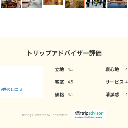
トリップアドバイザー評価
立地
寝心地
4.1
4
客室
サービス
4.5
4
19
件の口コミ
価格
清潔感
4.1
4
Ratings Powered by Tripadvisor