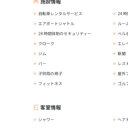
施設情報
自転車レンタルサービス
24
エアポートシャトル
ルー
24 時間体制のセキュリティー
ベル
クローク
エレ
ジム
新聞
バー
レス
子供用の椅子
屋外
フィットネス
ゴル
客室情報
シャワー
ヘア