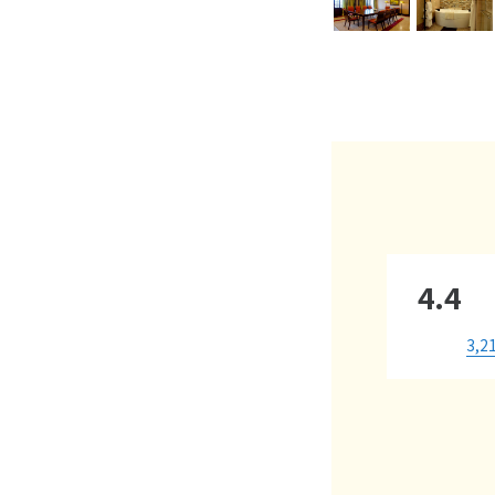
4.4
3,2