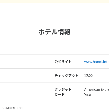
ホテル情報
公式サイト
www.hanoi.int
チェックアウト
12:00
クレジット
American Exp
カード
Visa
, 5,HANOI, 10000