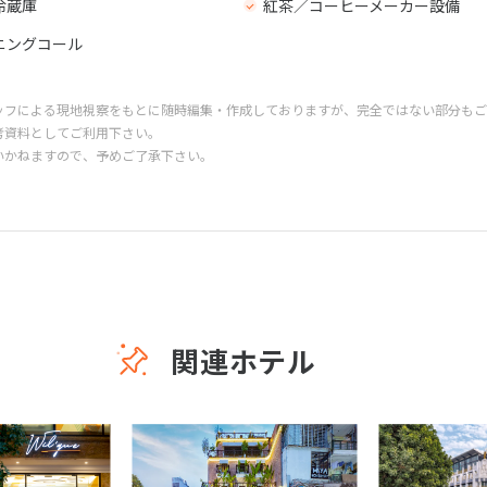
冷蔵庫
紅茶／コーヒーメーカー設備
ニングコール
ッフによる現地視察をもとに随時編集・作成しておりますが、完全ではない部分もご
考資料としてご利用下さい。
いかねますので、予めご了承下さい。
関連ホテル