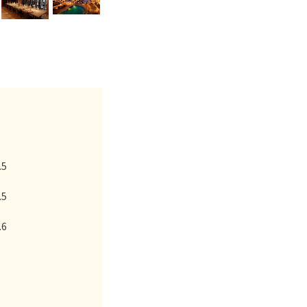
.5
.5
.6