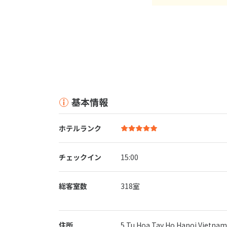
基本情報
ホテルランク
チェックイン
15:00
総客室数
318室
住所
5 Tu Hoa Tay Ho Hanoi Vietnam