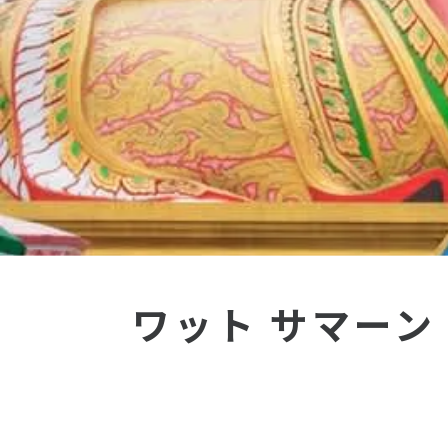
オセアニア
ハワイ
ワット サマーン