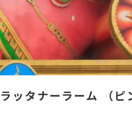
 ラッタナーラーム （