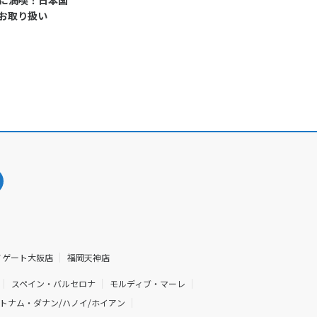
に満喫！日本国
お取り扱い
ノゲート大阪店
福岡天神店
スペイン・バルセロナ
モルディブ・マーレ
トナム・ダナン/ハノイ/ホイアン