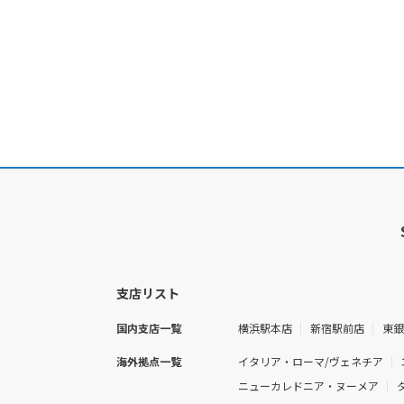
支店リスト
国内支店一覧
横浜駅本店
新宿駅前店
東
海外拠点一覧
イタリア・ローマ/ヴェネチア
ニューカレドニア・ヌーメア