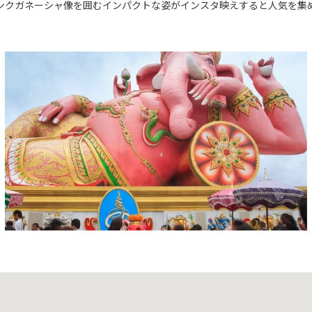
ンクガネーシャ像を囲むインパクトな姿がインスタ映えすると人気を集