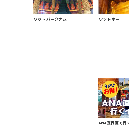
ワット パークナム
ワット ポー
ANA直行便で行