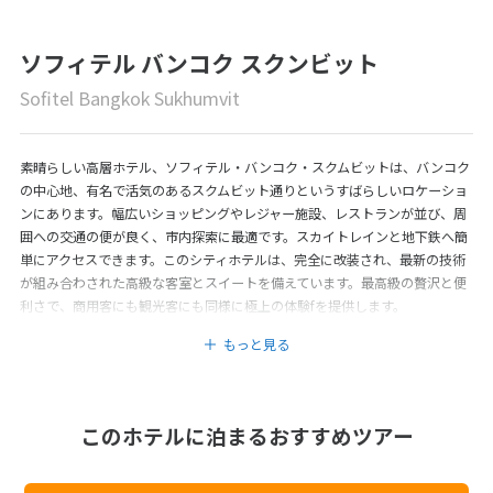
ソフィテル バンコク スクンビット
Sofitel Bangkok Sukhumvit
素晴らしい高層ホテル、ソフィテル・バンコク・スクムビットは、バンコク
の中心地、有名で活気のあるスクムビット通りというすばらしいロケーショ
ンにあります。幅広いショッピングやレジャー施設、レストランが並び、周
囲への交通の便が良く、市内探索に最適です。スカイトレインと地下鉄へ簡
単にアクセスできます。このシティホテルは、完全に改装され、最新の技術
が組み合わされた高級な客室とスイートを備えています。最高級の贅沢と便
利さで、商用客にも観光客にも同様に極上の体験fを提供します。
もっと見る
このホテルに泊まるおすすめツアー