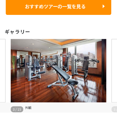
おすすめツアーの一覧を見る
ギャラリー
外観
3
/
15
3