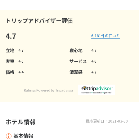
トリップアドバイザー評価
4.7
6,181
件の口コミ
立地
寝心地
4.7
4.7
客室
サービス
4.6
4.6
価格
清潔感
4.4
4.7
Ratings Powered by Tripadvisor
ホテル情報
最終更新日：2021-03-30
基本情報