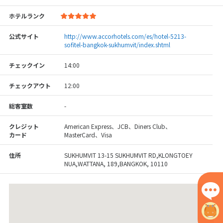
ホテルランク
公式サイト
http://www.accorhotels.com/es/hotel-5213-
sofitel-bangkok-sukhumvit/index.shtml
チェックイン
14:00
チェックアウト
12:00
総客室数
-
クレジット
American Express、JCB、Diners Club、
カード
MasterCard、Visa
住所
SUKHUMVIT 13-15 SUKHUMVIT RD,KLONGTOEY
NUA,WATTANA, 189,BANGKOK, 10110