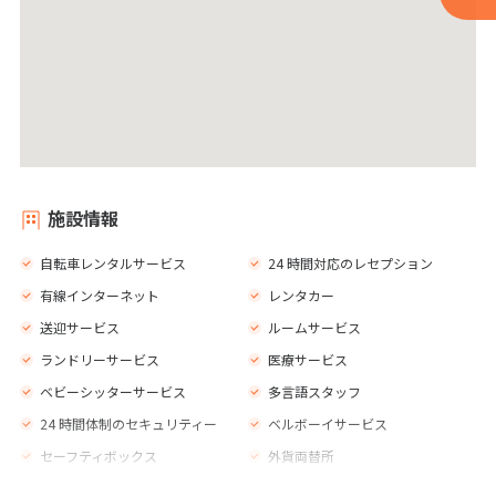
施設情報
自転車レンタルサービス
24 時間対応のレセプション
有線インターネット
レンタカー
送迎サービス
ルームサービス
ランドリーサービス
医療サービス
ベビーシッターサービス
多言語スタッフ
24 時間体制のセキュリティー
ベルボーイサービス
セーフティボックス
外貨両替所
エレベーター
売店