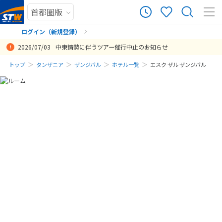
ログイン（新規登録）
2026/07/03
中東情勢に伴うツアー催行中止のお知らせ
まだ履歴がありません
トップ
タンザニア
ザンジバル
ホテル一覧
エスク ザル ザンジバル
まだ登録がありません