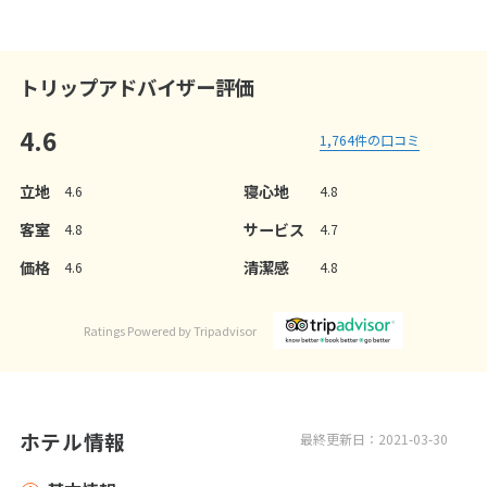
トリップアドバイザー評価
4.6
1,764
件の口コミ
立地
寝心地
4.6
4.8
客室
サービス
4.8
4.7
価格
清潔感
4.6
4.8
Ratings Powered by Tripadvisor
ホテル情報
最終更新日：2021-03-30