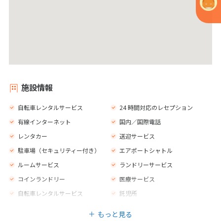
施設情報
自転車レンタルサービス
24 時間対応のレセプション
有線インターネット
国内／国際電話
レンタカー
送迎サービス
駐車場（セキュリティー付き）
エアポートシャトル
ルームサービス
ランドリーサービス
コインランドリー
医療サービス
自転車レンタルサービス
託児所
ベビーシッターサービス
多言語スタッフ
もっと見る