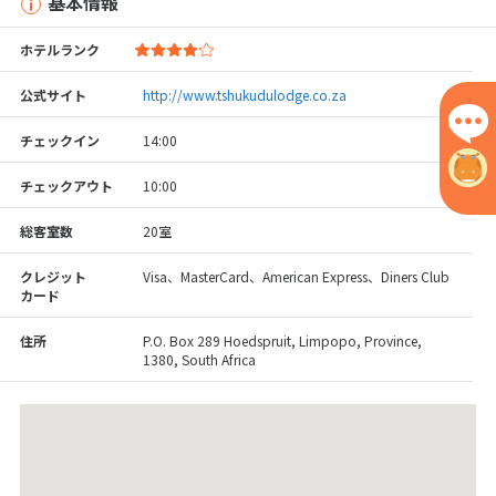
基本情報
ホテルランク
公式サイト
http://www.tshukudulodge.co.za
チェックイン
14:00
チェックアウト
10:00
総客室数
20室
クレジット
Visa、MasterCard、American Express、Diners Club
カード
住所
P.O. Box 289 Hoedspruit, Limpopo, Province,
1380, South Africa