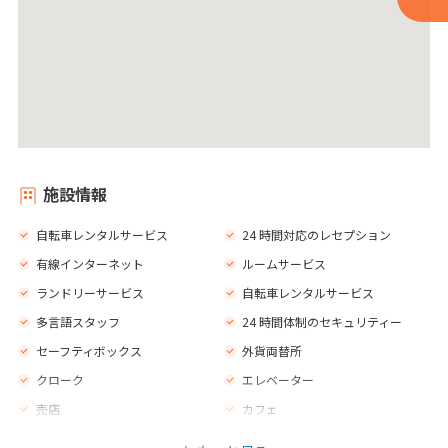
施設情報
自転車レンタルサービス
24 時間対応のレセプション
有線インターネット
ルームサービス
ランドリーサービス
自転車レンタルサービス
多言語スタッフ
24 時間体制のセキュリティー
セーフティボックス
外貨両替所
クローク
エレベーター
売店
カフェ
バー
レストラン