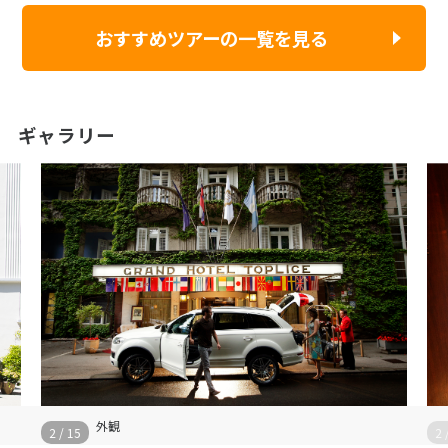
おすすめツアーの一覧を見る
ギャラリー
ロビー
3
/
15