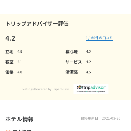
トリップアドバイザー評価
4.2
1,160
件の口コミ
立地
寝心地
4.9
4.2
客室
サービス
4.1
4.2
価格
清潔感
4.0
4.5
Ratings Powered by Tripadvisor
ホテル情報
最終更新日：2021-03-30