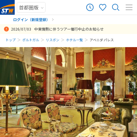
ログイン（新規登録）
2026/07/03
中東情勢に伴うツアー催行中止のお知らせ
まだ履歴がありません
トップ
ポルトガル
リスボン
ホテル一覧
アベニダ パレス
まだ登録がありません