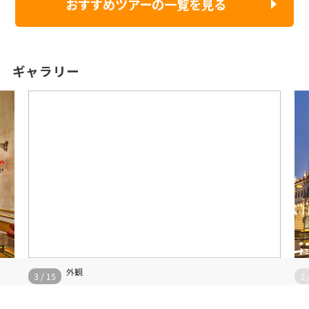
おすすめツアーの一覧を見る
ギャラリー
外観
3
/
15
3