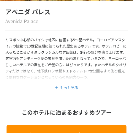
アベニダ パレス
Avenida Palace
リスボン中心部のバイシャ地区に位置する5つ星ホテル。ヨーロピアンスタ
イルの建物で19世紀後期に建てられた歴史あるホテルです。ホテルロビーに
入ったところから漂うクラシカルな雰囲気は、旅行の気分を盛り上げます。
客室内もアンティーク調の家具を用いた内装となっているので、ヨーロッパ
らしいホテルでの滞在をご希望の方にはぴったりです。またホテルのクオリ
ティだけではなく、地下鉄ロシオ駅やエドゥアルド7世公園もすぐ側と観光
に便利なロケーションとなっているのも魅力の一つ。
もっと見る
このホテルに泊まるおすすめツアー