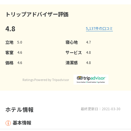
トリップアドバイザー評価
4.8
5,137
件の口コミ
立地
寝心地
5.0
4.7
客室
サービス
4.6
4.8
価格
清潔感
4.6
4.8
Ratings Powered by Tripadvisor
ホテル情報
最終更新日：2021-03-30
基本情報