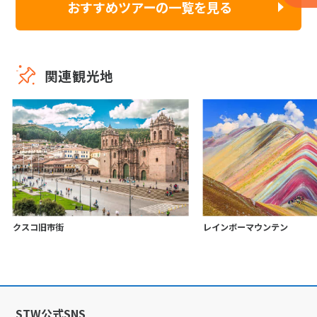
おすすめツアーの一覧を見る
関連観光地
クスコ旧市街
レインボーマウンテン
STW公式SNS