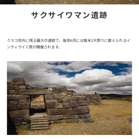
サクサイワマン遺跡
クスコ郊外に残る最大の遺跡で、毎年6月には南米3大祭りに数えられるイ
ンティライミ祭が開催されます。