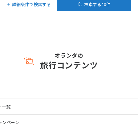
詳細条件で検索する
検索する
40
件
オランダの
旅行コンテンツ
ー一覧
ャンペーン