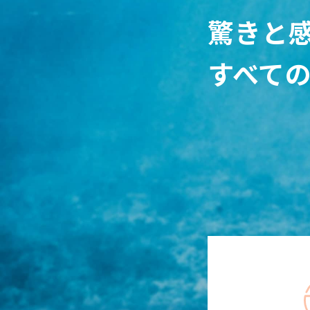
驚きと
すべて