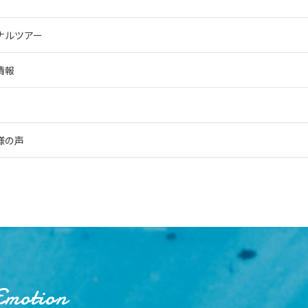
ナルツアー
情報
様の声
Emotion