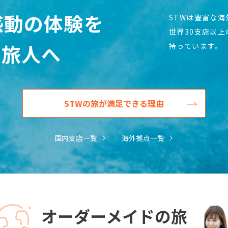
感動の体験を
STWは豊富な
世界30支店以
の旅人へ
持っています。
STWの旅が満足できる理由
国内支店一覧
海外拠点一覧
オーダーメイドの旅