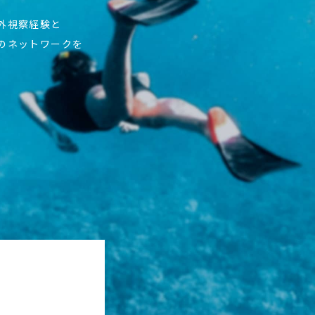
海外視察経験と
上のネットワークを