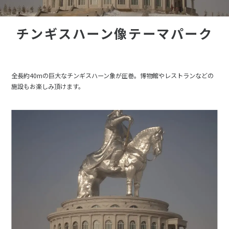
チンギスハーン像テーマパーク
全長約40mの巨大なチンギスハーン象が圧巻。博物館やレストランなどの
施設もお楽しみ頂けます。