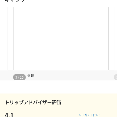
外観
3
/
15
3
トリップアドバイザー評価
4.1
688
件の口コミ