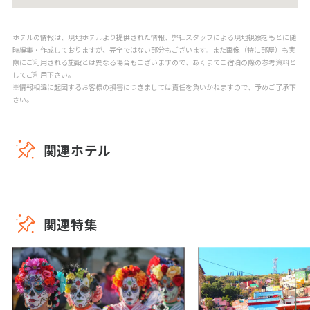
ホテルの情報は、現地ホテルより提供された情報、弊社スタッフによる現地視察をもとに随
時編集・作成しておりますが、完全ではない部分もございます。また画像（特に部屋）も実
際にご利用される施設とは異なる場合もございますので、あくまでご宿泊の際の参考資料と
してご利用下さい。
※情報相違に起因するお客様の損害につきましては責任を負いかねますので、予めご了承下
さい。
関連ホテル
関連特集