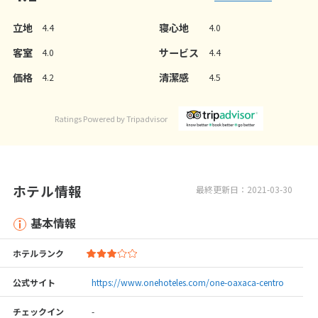
立地
寝心地
4.4
4.0
客室
サービス
4.0
4.4
価格
清潔感
4.2
4.5
Ratings Powered by Tripadvisor
ホテル情報
最終更新日：2021-03-30
基本情報
ホテルランク
公式サイト
https://www.onehoteles.com/one-oaxaca-centro
チェックイン
-