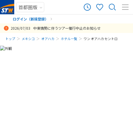
ログイン（新規登録）
2026/07/03
中東情勢に伴うツアー催行中止のお知らせ
まだ履歴がありません
トップ
メキシコ
オアハカ
ホテル一覧
ワン オアハカ セントロ
まだ登録がありません