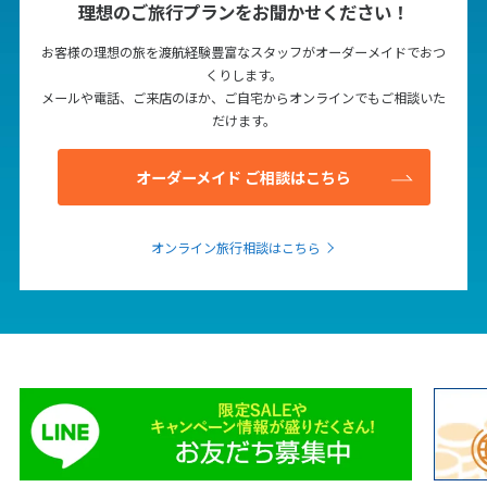
12
13
14
15
16
17
18
理想のご旅行プランをお聞かせください！
19
20
21
22
23
24
25
お客様の理想の旅を渡航経験豊富なスタッフがオーダーメイドでおつ
くりします。
26
27
28
29
30
メールや電話、ご来店のほか、ご自宅からオンラインでもご相談いた
だけます。
10
10月未定
2027年
月
オーダーメイド ご相談はこちら
1
2
3
4
5
6
7
8
9
オンライン旅行相談はこちら
10
11
12
13
14
15
16
17
18
19
20
21
22
23
24
25
26
27
28
29
30
31
11
11月未定
2027年
月