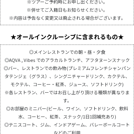
※ツアーご予約時にお申し出ください。
※併せてご入籍日もお知らせください。
※内容は予告なく変更又は廃止される場合がございます。
★オールインクルーシブに含まれるもの★
◎メインレストランでの朝・昼・夕食
◎AQVA , Vibes でのアラカルトランチ、アフタヌーンスナック
◎バー、レストランでの飲み物(プレミアムフレンチシャンパン
タテンジェ（グラス）、シングニチャードリンク、カクテル、
モクテル、コーヒー・紅茶、ジュース、ソフトドリンク)
※各レストラン、バーではお召し上がり頂ける種類が異なりま
す。
◎お部屋のミニバー(ビール、ワイン、ソフトドリンク、飲料
水、コーヒー、紅茶、スナック/1日1回補充あり)
◎テニスコート、ジム、インドアゲーム、バレーボールコート
などのご利用