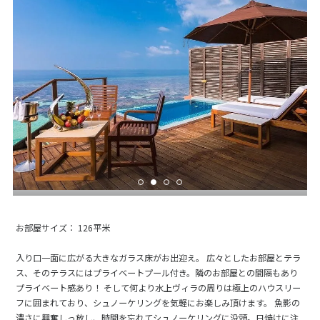
お部屋サイズ： 126平米
入り口一面に広がる大きなガラス床がお出迎え。 広々としたお部屋とテラ
ス、そのテラスにはプライベートプール付き。隣のお部屋との間隔もあり
プライベート感あり！ そして何より水上ヴィラの周りは極上のハウスリー
フに囲まれており、シュノーケリングを気軽にお楽しみ頂けます。 魚影の
濃さに興奮しっ放し、時間を忘れてシュノーケリングに没頭。日焼けに注