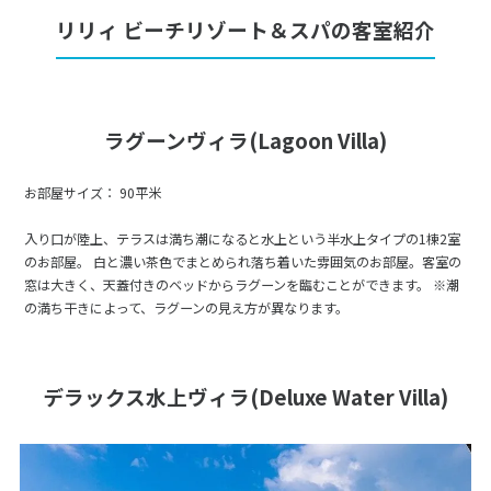
リリィ ビーチリゾート＆スパの客室紹介
ラグーンヴィラ(Lagoon Villa)
お部屋サイズ： 90平米
入り口が陸上、テラスは満ち潮になると水上という半水上タイプの1棟2室
のお部屋。 白と濃い茶色でまとめられ落ち着いた雰囲気のお部屋。客室の
窓は大きく、天蓋付きのベッドからラグーンを臨むことができます。 ※潮
の満ち干きによって、ラグーンの見え方が異なります。
デラックス水上ヴィラ(Deluxe Water Villa)