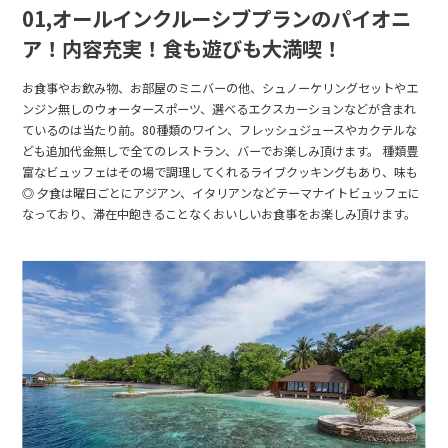
01,オールインクルーシブプランのパイオニ
ア！内容充実！食も遊びも大満喫！
お食事やお飲み物、お部屋のミニバーの他、シュノーケリングセットやエ
ンジン無しのウォータースポーツ、選べるエクスカーションなどが含まれ
ているのは当たり前。80種類のワイン、フレッシュジュースやカクテルな
ども追加代金無しで全てのレストラン、バーでお楽しみ頂けます。 種類豊
富なビュッフェはその場で調理してくれるライブクッキングもあり、味も
◎ 夕食は曜日ごとにアジアン、イタリアンなどテーマナイトビュッフェに
なっており、滞在中飽きることなくおいしいお食事をお楽しみ頂けます。