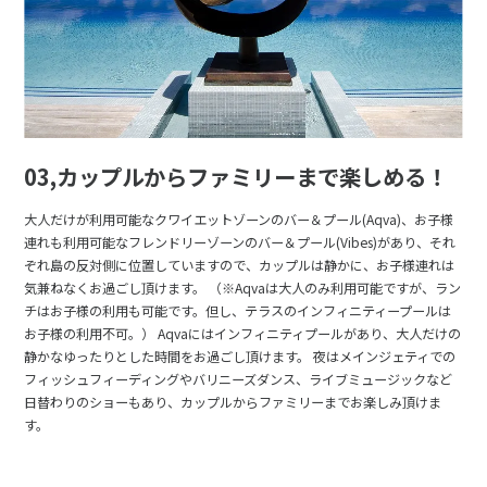
03,カップルからファミリーまで楽しめる！
大人だけが利用可能なクワイエットゾーンのバー＆プール(Aqva)、お子様
連れも利用可能なフレンドリーゾーンのバー＆プール(Vibes)があり、それ
ぞれ島の反対側に位置していますので、カップルは静かに、お子様連れは
気兼ねなくお過ごし頂けます。 （※Aqvaは大人のみ利用可能ですが、ラン
チはお子様の利用も可能です。但し、テラスのインフィニティープールは
お子様の利用不可。） Aqvaにはインフィニティプールがあり、大人だけの
静かなゆったりとした時間をお過ごし頂けます。 夜はメインジェティでの
フィッシュフィーディングやバリニーズダンス、ライブミュージックなど
日替わりのショーもあり、カップルからファミリーまでお楽しみ頂けま
す。