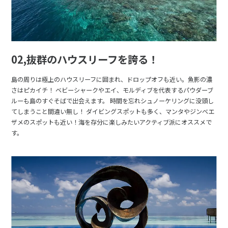
02,抜群のハウスリーフを誇る！
島の周りは極上のハウスリーフに囲まれ、ドロップオフも近い。魚影の濃
さはピカイチ！ ベビーシャークやエイ、モルディブを代表するパウダーブ
ルーも島のすぐそばで出会えます。 時間を忘れシュノーケリングに没頭し
てしまうこと間違い無し！ ダイビングスポットも多く、マンタやジンベエ
ザメのスポットも近い！海を存分に楽しみたいアクティブ派にオススメで
す。