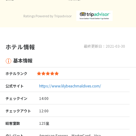
Ratings Powered by Tripadvisor
ホテル情報
最終更新日：2021-03-30
基本情報
ホテルランク
公式サイト
https://www.lilybeachmaldives.com/
チェックイン
14:00
チェックアウト
12:00
総客室数
125室
クレジット
American Express、MasterCard、Visa