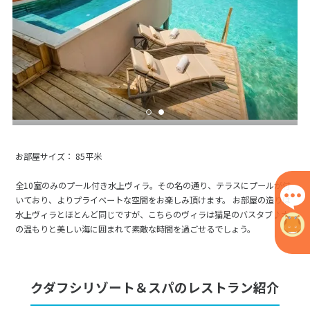
お部屋サイズ： 85平米
全10室のみのプール付き水上ヴィラ。その名の通り、テラスにプールが付
いており、よりプライベートな空間をお楽しみ頂けます。 お部屋の造りは
水上ヴィラとほとんど同じですが、こちらのヴィラは猫足のバスタブ♪木
の温もりと美しい海に囲まれて素敵な時間を過ごせるでしょう。
クダフシリゾート＆スパのレストラン紹介