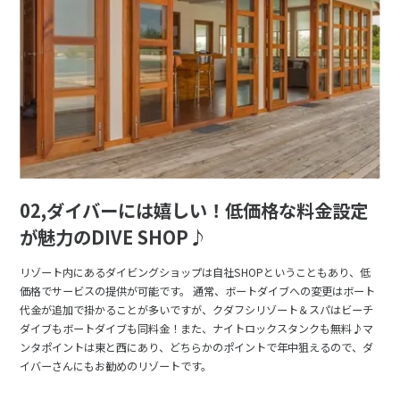
02,ダイバーには嬉しい！低価格な料金設定
が魅力のDIVE SHOP♪
リゾート内にあるダイビングショップは自社SHOPということもあり、低
価格でサービスの提供が可能です。 通常、ボートダイブへの変更はボート
代金が追加で掛かることが多いですが、クダフシリゾート＆スパはビーチ
ダイブもボートダイブも同料金！また、ナイトロックスタンクも無料♪マ
ンタポイントは東と西にあり、どちらかのポイントで年中狙えるので、ダ
イバーさんにもお勧めのリゾートです。