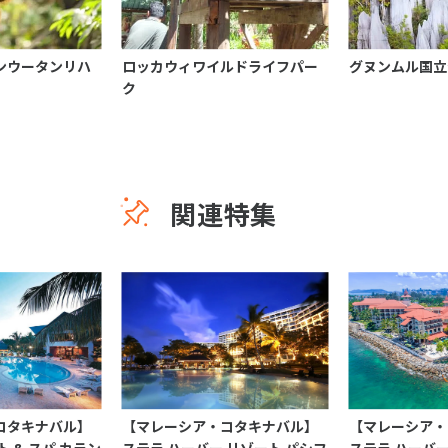
ンウータンリハ
ロッカウィワイルドライフパー
グヌンムル国立
ク
関連特集
コタキナバル】
【マレーシア・コタキナバル】
【マレーシア・