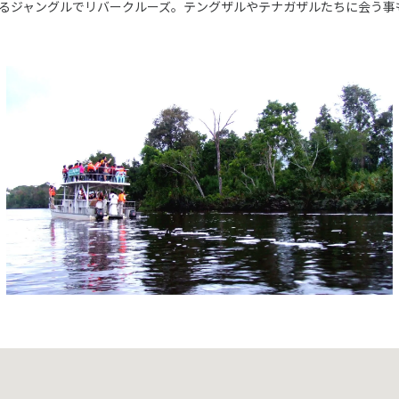
るジャングルでリバークルーズ。テングザルやテナガザルたちに会う事