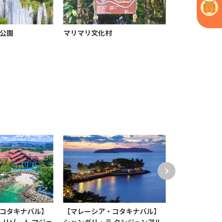
公園
マリマリ文化村
コタキナバル】
【マレーシア・コタキナバル】
【マレーシア