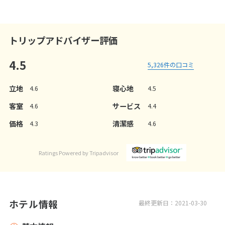
トリップアドバイザー評価
4.5
5,326
件の口コミ
立地
寝心地
4.6
4.5
客室
サービス
4.6
4.4
価格
清潔感
4.3
4.6
Ratings Powered by Tripadvisor
ホテル情報
最終更新日：2021-03-30