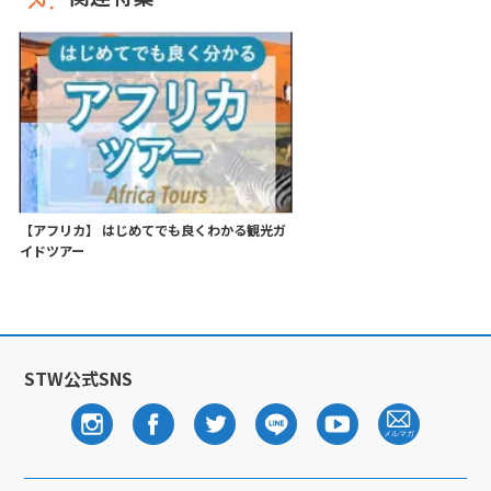
【アフリカ】 はじめてでも良くわかる観光ガ
イドツアー
STW公式SNS