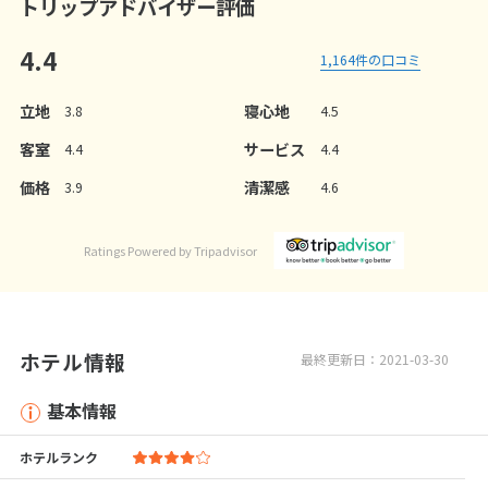
トリップアドバイザー評価
4.4
1,164
件の口コミ
立地
寝心地
3.8
4.5
客室
サービス
4.4
4.4
価格
清潔感
3.9
4.6
Ratings Powered by Tripadvisor
ホテル情報
最終更新日：2021-03-30
基本情報
ホテルランク