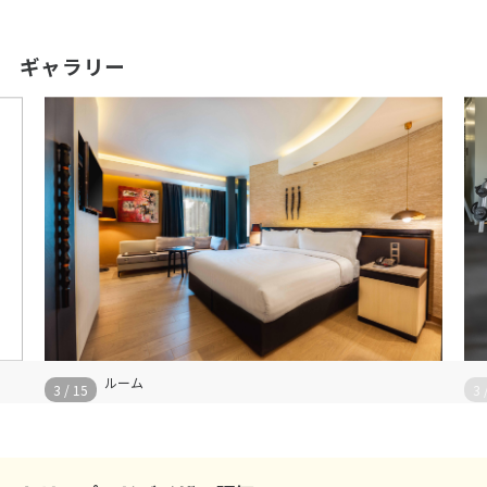
ギャラリー
ルーム
3
/
15
3