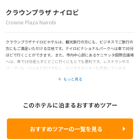
クラウンプラザ ナイロビ
Crowne Plaza Nairobi
クラウンプラザナイロビホテルは、観光旅行の方にも、ビジネスでご旅行の
方にもご満足いただける立地です。ナイロビナショナルパークへは車で30分
ほどで行くことができます。 また、市内中心部にあるケニヤッタ国際会議場
へは、車で10分足らずとどこに行くにもとても便利です。レストランやス
パ・プール・ジムなどだけでなく、ビジネスセンターも充実しています。
もっと見る
このホテルに泊まるおすすめツアー
おすすめツアーの一覧を見る