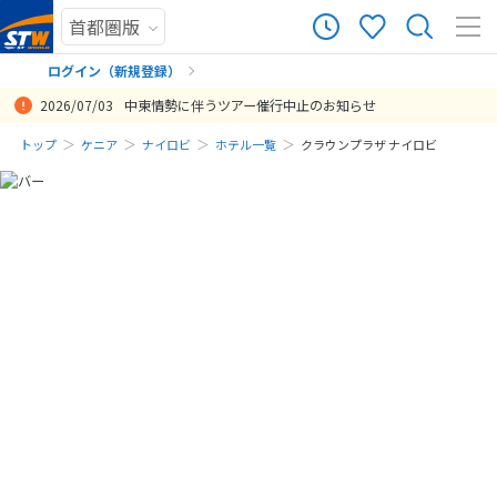
ログイン（新規登録）
2026/07/03
中東情勢に伴うツアー催行中止のお知らせ
まだ履歴がありません
トップ
ケニア
ナイロビ
ホテル一覧
クラウンプラザ ナイロビ
まだ登録がありません