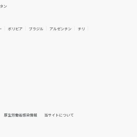
タン
ー
ボリビア
ブラジル
アルゼンチン
チリ
厚生労働省感染情報
当サイトについて