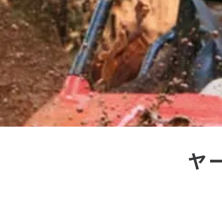
オセアニア
ハワイ
ヤ